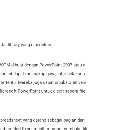
al library yang diperlukan.
 POTM dibuat dengan PowerPoint 2007 atau di
ran ini dapat mencakup gaya, latar belakang,
tertentu. Mereka juga dapat dibuka oleh versi
rosoft PowerPoint untuk diedit seperti file
 spreadsheet yang datang sebagai bagian dari
 terbaru dari Excel masih mampu membuka file