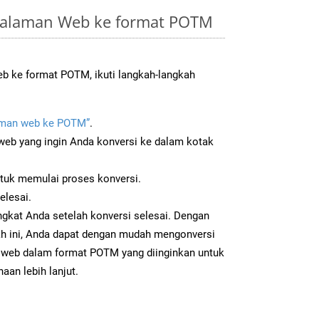
Halaman Web ke format POTM
b ke format POTM, ikuti langkah-langkah
man web ke POTM”
.
b yang ingin Anda konversi ke dalam kotak
ntuk memulai proses konversi.
elesai.
gkat Anda setelah konversi selesai. Dengan
ah ini, Anda dapat dengan mudah mengonversi
web dalam format POTM yang diinginkan untuk
aan lebih lanjut.