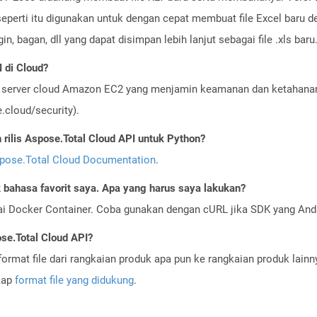
seperti itu digunakan untuk dengan cepat membuat file Excel baru d
, bagan, dll yang dapat disimpan lebih lanjut sebagai file .xls baru
 di Cloud?
server cloud Amazon EC2 yang menjamin keamanan dan ketahanan 
cloud/security).
ilis Aspose.Total Cloud API untuk Python?
pose.Total Cloud Documentation
.
bahasa favorit saya. Apa yang harus saya lakukan?
ai Docker Container. Coba gunakan dengan cURL jika SDK yang And
se.Total Cloud API?
ormat file dari rangkaian produk apa pun ke rangkaian produk lain
gkap
format file yang didukung
.