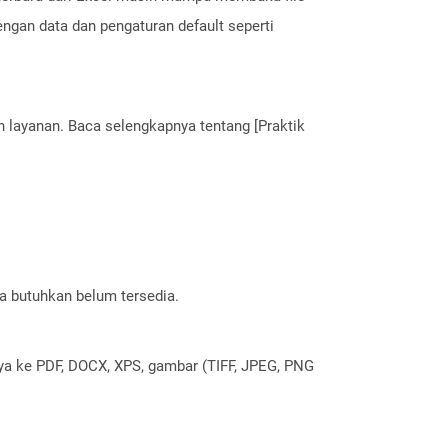
engan data dan pengaturan default seperti
.
layanan. Baca selengkapnya tentang [Praktik
a butuhkan belum tersedia.
nya ke PDF, DOCX, XPS, gambar (TIFF, JPEG, PNG