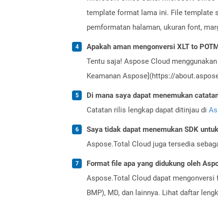
template format lama ini. File template 
pemformatan halaman, ukuran font, margin
Apakah aman mengonversi XLT to POTM
Tentu saja! Aspose Cloud menggunakan 
Keamanan Aspose](https://about.aspose.
Di mana saya dapat menemukan catatan r
Catatan rilis lengkap dapat ditinjau di
As
Saya tidak dapat menemukan SDK untuk 
Aspose.Total Cloud juga tersedia sebag
Format file apa yang didukung oleh Aspo
Aspose.Total Cloud dapat mengonversi f
BMP), MD, dan lainnya. Lihat daftar len