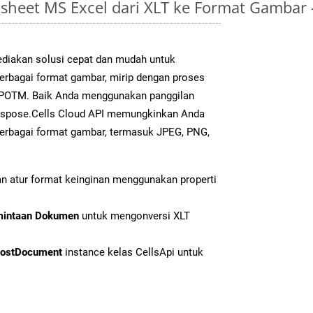
sheet MS Excel dari XLT ke Format Gambar
diakan solusi cepat dan mudah untuk
berbagai format gambar, mirip dengan proses
k POTM. Baik Anda menggunakan panggilan
Aspose.Cells Cloud API memungkinkan Anda
erbagai format gambar, termasuk JPEG, PNG,
n atur format keinginan menggunakan properti
mintaan Dokumen
untuk mengonversi XLT
ostDocument
instance kelas CellsApi untuk