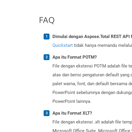
FAQ
Dimulai dengan Aspose.Total REST AP
Quickstart
tidak hanya memandu melalui i
Apa itu Format POTM?
File dengan ekstensi POTM adalah file 
atas dan berisi pengaturan default yang 
palet warna, font, dan default bersama 
PowerPoint sebelumnya dengan dukungan 
PowerPoint lainnya.
Apa itu Format XLT?
File dengan ekstensi .xlt adalah file t
Microsoft Office Suite. Microsoft Offi