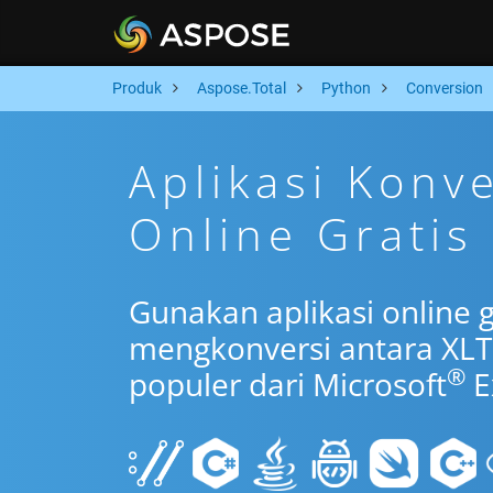
Produk
Aspose.Total
Python
Conversion
Aplikasi Konv
Online Gratis
Gunakan aplikasi online 
mengkonversi antara XLT
®
populer dari Microsoft
E