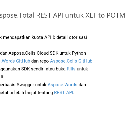
spose.Total REST API untuk XLT to POTM
 mendapatkan kuota API & detail otorisasi
dan Aspose.Cells Cloud SDK untuk Python
.Words GitHub
dan repo
Aspose.Cells GitHub
ggunakan SDK sendiri atau buka
Rilis
untuk
if.
 berbasis Swagger untuk
Aspose.Words
dan
tahui lebih lanjut tentang
REST API
.