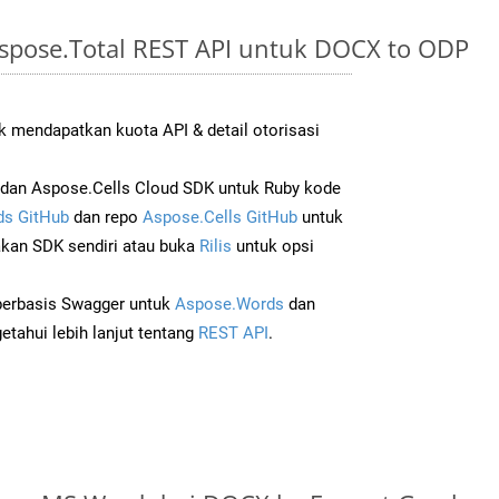
spose.Total REST API untuk DOCX to ODP
 mendapatkan kuota API & detail otorisasi
dan Aspose.Cells Cloud SDK untuk Ruby kode
s GitHub
dan repo
Aspose.Cells GitHub
untuk
an SDK sendiri atau buka
Rilis
untuk opsi
 berbasis Swagger untuk
Aspose.Words
dan
tahui lebih lanjut tentang
REST API
.