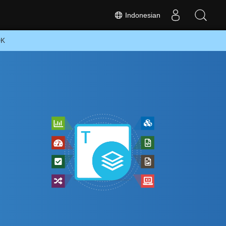
Indonesian
DK