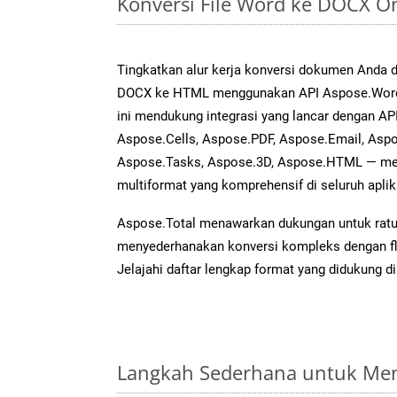
Konversi File Word ke DOCX O
Tingkatkan alur kerja konversi dokumen Anda
DOCX ke HTML menggunakan API Aspose.Words 
ini mendukung integrasi yang lancar dengan API
Aspose.Cells, Aspose.PDF, Aspose.Email, Aspo
Aspose.Tasks, Aspose.3D, Aspose.HTML — me
multiformat yang komprehensif di seluruh aplik
Aspose.Total menawarkan dukungan untuk ratus
menyederhanakan konversi kompleks dengan flek
Jelajahi daftar lengkap format yang didukung d
Langkah Sederhana untuk Men