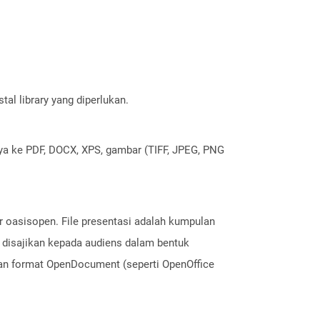
al library yang diperlukan.
nya ke PDF, DOCX, XPS, gambar (TIFF, JPEG, PNG
ar oasisopen. File presentasi adalah kumpulan
ni disajikan kepada audiens dalam bentuk
ngan format OpenDocument (seperti OpenOffice