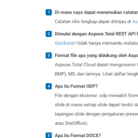
Di mana saya dapat menemukan catatan r
Catatan rilis lengkap dapat ditinjau di
As
Dimulai dengan Aspose.Total REST AP
Quickstart
tidak hanya memandu melalui i
Format file apa yang didukung oleh Aspo
Aspose.Total Cloud dapat mengonversi f
BMP), MD, dan lainnya. Lihat daftar len
Apa itu Format ODP?
File dengan ekstensi .odp mewakili form
slide di mana setiap slide dapat terdiri
tayangan slide dengan pengaturan prese
atau StarOffice).
Apa itu Format DOCX?