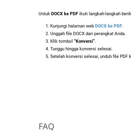
Untuk
DOCX ke PDF
ikuti langkah-langkah berik
Kunjungi halaman web
DOCX ke PDF
.
Unggah file DOCX dari perangkat Anda.
Klik tombol
“Konversi”
.
Tunggu hingga konversi selesai.
Setelah konversi selesai, unduh file PDF 
FAQ