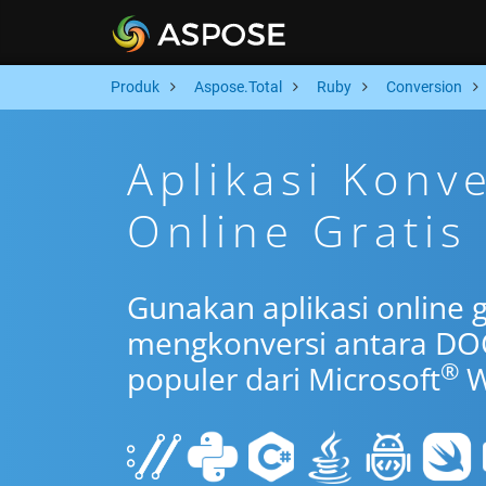
Produk
Aspose.Total
Ruby
Conversion
Aplikasi Konv
Online Gratis
Gunakan aplikasi online 
mengkonversi antara DO
®
populer dari Microsoft
W