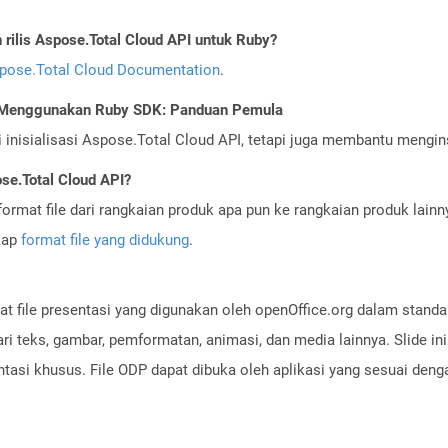
ilis Aspose.Total Cloud API untuk Ruby?
pose.Total Cloud Documentation
.
I Menggunakan Ruby SDK: Panduan Pemula
nisialisasi Aspose.Total Cloud API, tetapi juga membantu menginst
se.Total Cloud API?
ormat file dari rangkaian produk apa pun ke rangkaian produk lain
gkap
format file yang didukung
.
at file presentasi yang digunakan oleh openOffice.org dalam stand
 dari teks, gambar, pemformatan, animasi, dan media lainnya. Slide i
ntasi khusus. File ODP dapat dibuka oleh aplikasi yang sesuai de