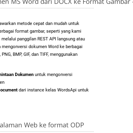
en MS Word dari DOCX ke Format Gambar 
warkan metode cepat dan mudah untuk
erbagai format gambar, seperti yang kami
k melalui panggilan REST API langsung atau
h mengonversi dokumen Word ke berbagai
 PNG, BMP, GIF, dan TIFF, menggunakan
mintaan Dokumen
untuk mengonversi
en
Document
dari instance kelas WordsApi untuk
Halaman Web ke format ODP