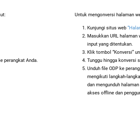
ut:
Untuk mengonversi halaman web
Kunjungi situs web
“Hala
Masukkan URL halaman we
input yang ditentukan.
Klik tombol “Konversi” u
ke perangkat Anda.
Tunggu hingga konversi s
Unduh file ODP ke perang
mengikuti langkah-langk
dan mengunduh halaman 
akses offline dan penggun