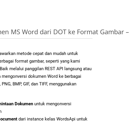
en MS Word dari DOT ke Format Gambar –
warkan metode cepat dan mudah untuk
erbagai format gambar, seperti yang kami
Baik melalui panggilan REST API langsung atau
h mengonversi dokumen Word ke berbagai
 PNG, BMP, GIF, dan TIFF, menggunakan
mintaan Dokumen
untuk mengonversi
n
Document
dari instance kelas WordsApi untuk