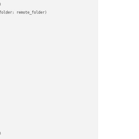


older: remote_folder)   


