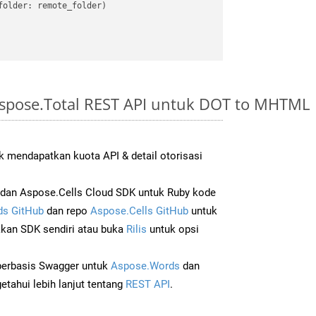
older: remote_folder)   

spose.Total REST API untuk DOT to MHTML
 mendapatkan kuota API & detail otorisasi
dan Aspose.Cells Cloud SDK untuk Ruby kode
s GitHub
dan repo
Aspose.Cells GitHub
untuk
an SDK sendiri atau buka
Rilis
untuk opsi
 berbasis Swagger untuk
Aspose.Words
dan
tahui lebih lanjut tentang
REST API
.