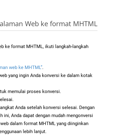
Halaman Web ke format MHTML
b ke format MHTML, ikuti langkah-langkah
aman web ke MHTML”
.
b yang ingin Anda konversi ke dalam kotak
ntuk memulai proses konversi.
elesai.
angkat Anda setelah konversi selesai. Dengan
ah ini, Anda dapat dengan mudah mengonversi
web dalam format MHTML yang diinginkan
enggunaan lebih lanjut.