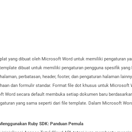
emplat yang dibuat oleh Microsoft Word untuk memiliki pengaturan 
e template dibuat untuk memiliki pengaturan pengguna spesifik yang 
n halaman, perbatasan, header, footer, dan pengaturan halaman lai
haan dan formulir standar. Format file dot khusus untuk Microsoft
osoft Word secara default membuka setiap dokumen baru berdasarkan 
aturan yang sama seperti dari file template. Dalam Microsoft Word 
I Menggunakan Ruby SDK: Panduan Pemula