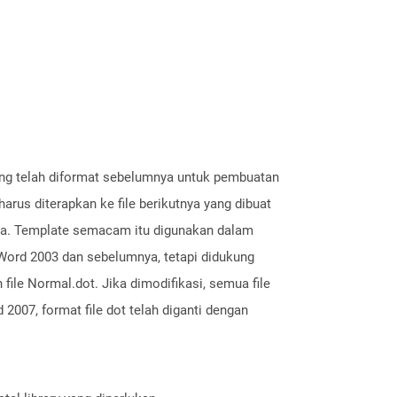
yang telah diformat sebelumnya untuk pembuatan
harus diterapkan ke file berikutnya yang dibuat
nnya. Template semacam itu digunakan dalam
 Word 2003 dan sebelumnya, tetapi didukung
file Normal.dot. Jika dimodifikasi, semua file
2007, format file dot telah diganti dengan