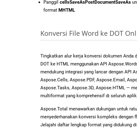
Panggil
cellsSaveAsPostDocumentSaveAs
un
format
MHTML
Konversi File Word ke DOT On
Tingkatkan alur kerja konversi dokumen Anda
DOT ke HTML menggunakan API Aspose.Words ya
mendukung integrasi yang lancar dengan API As
Aspose.Cells, Aspose.PDF, Aspose.Email, Aspo
Aspose.Tasks, Aspose.3D, Aspose.HTML — me
multiformat yang komprehensif di seluruh aplik
Aspose.Total menawarkan dukungan untuk ratus
menyederhanakan konversi kompleks dengan flek
Jelajahi daftar lengkap format yang didukung d