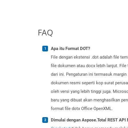
FAQ
Apa itu Format DOT?
File dengan ekstensi .dot adalah file t
file dokumen atau docx lebih lanjut. Fil
dari ini. Pengaturan ini termasuk margi
dokumen resmi seperti kop surat perusa
oleh versi yang lebih tinggi juga. Micr
baru yang dibuat akan menghasilkan peng
format file dotx Office OpenXML.
Dimulai dengan Aspose.Total REST AP