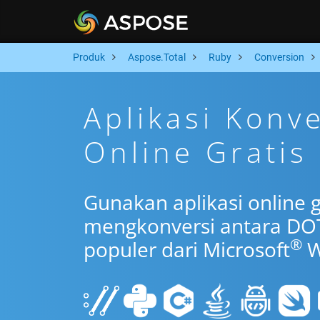
Produk
Aspose.Total
Ruby
Conversion
Aplikasi Kon
Online Gratis
Gunakan aplikasi online 
mengkonversi antara DO
®
populer dari Microsoft
W