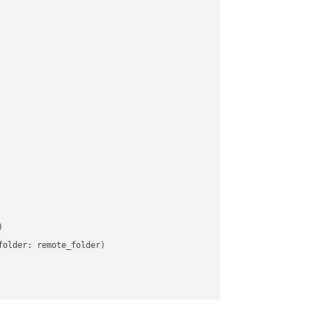


older: remote_folder)   
