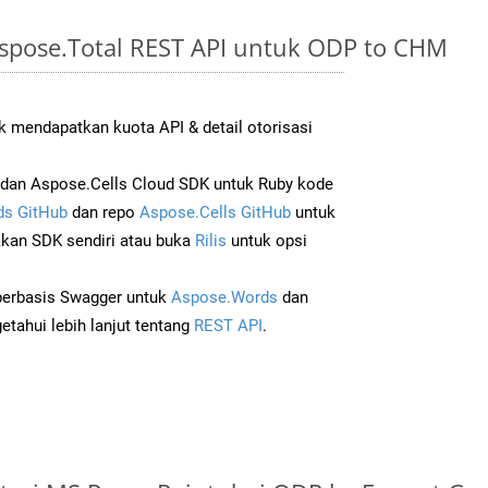
spose.Total REST API untuk ODP to CHM
 mendapatkan kuota API & detail otorisasi
dan Aspose.Cells Cloud SDK untuk Ruby kode
s GitHub
dan repo
Aspose.Cells GitHub
untuk
an SDK sendiri atau buka
Rilis
untuk opsi
 berbasis Swagger untuk
Aspose.Words
dan
tahui lebih lanjut tentang
REST API
.