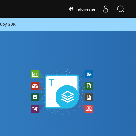
Indonesian
Ruby SDK