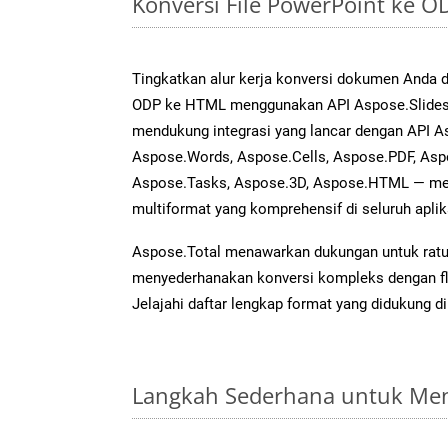
Konversi File PowerPoint ke 
Tingkatkan alur kerja konversi dokumen Anda
ODP ke HTML menggunakan API Aspose.Slides y
mendukung integrasi yang lancar dengan API As
Aspose.Words, Aspose.Cells, Aspose.PDF, Asp
Aspose.Tasks, Aspose.3D, Aspose.HTML — me
multiformat yang komprehensif di seluruh aplik
Aspose.Total menawarkan dukungan untuk ratus
menyederhanakan konversi kompleks dengan flek
Jelajahi daftar lengkap format yang didukung d
Langkah Sederhana untuk Men