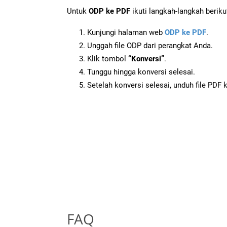
Untuk
ODP ke PDF
ikuti langkah-langkah beriku
Kunjungi halaman web
ODP ke PDF
.
Unggah file ODP dari perangkat Anda.
Klik tombol
“Konversi”
.
Tunggu hingga konversi selesai.
Setelah konversi selesai, unduh file PDF 
FAQ