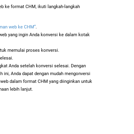
b ke format CHM, ikuti langkah-langkah
man web ke CHM”
.
b yang ingin Anda konversi ke dalam kotak
ntuk memulai proses konversi.
elesai.
kat Anda setelah konversi selesai. Dengan
ah ini, Anda dapat dengan mudah mengonversi
web dalam format CHM yang diinginkan untuk
aan lebih lanjut.