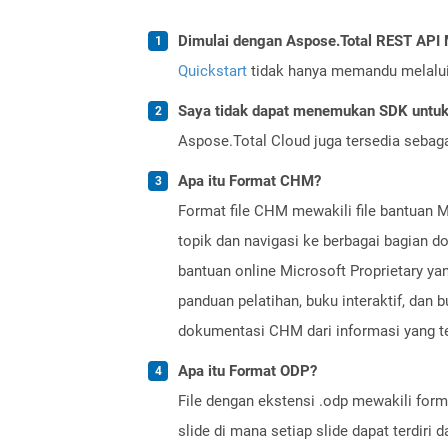
Dimulai dengan Aspose.Total REST AP
Quickstart
tidak hanya memandu melalui i
Saya tidak dapat menemukan SDK untuk 
Aspose.Total Cloud juga tersedia sebag
Apa itu Format CHM?
Format file CHM mewakili file bantuan
topik dan navigasi ke berbagai bagian d
bantuan online Microsoft Proprietary ya
panduan pelatihan, buku interaktif, da
dokumentasi CHM dari informasi yang te
Apa itu Format ODP?
File dengan ekstensi .odp mewakili form
slide di mana setiap slide dapat terdiri