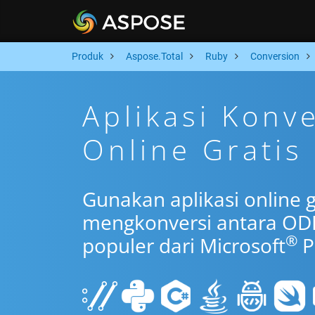
Produk
Aspose.Total
Ruby
Conversion
Aplikasi Konv
Online Gratis
Gunakan aplikasi online 
mengkonversi antara OD
®
populer dari Microsoft
P