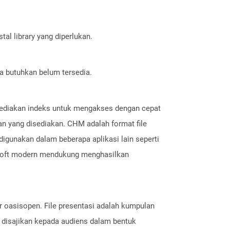
al library yang diperlukan.
a butuhkan belum tersedia.
nyediakan indeks untuk mengakses dengan cepat
an yang disediakan. CHM adalah format file
digunakan dalam beberapa aplikasi lain seperti
rosoft modern mendukung menghasilkan
ar oasisopen. File presentasi adalah kumpulan
ni disajikan kepada audiens dalam bentuk