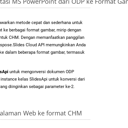
tasi MS PowerPoint dari ODP ke Format G
warkan metode cepat dan sederhana untuk
t ke berbagai format gambar, mirip dengan
 untuk CHM. Dengan memanfaatkan panggilan
Aspose.Slides Cloud API memungkinkan Anda
 ke dalam beberapa format gambar, termasuk
esApi
untuk mengonversi dokumen ODP
instance kelas SlidesApi untuk konversi dari
ang diinginkan sebagai parameter ke-2.
Halaman Web ke format CHM