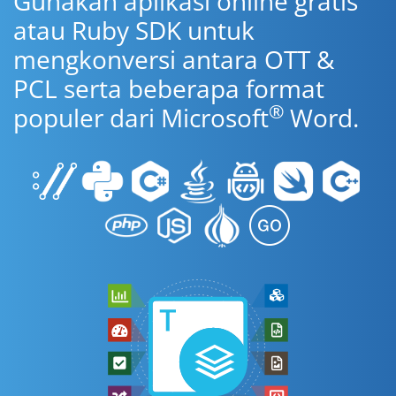
Gunakan aplikasi online gratis
atau Ruby SDK untuk
mengkonversi antara OTT &
PCL serta beberapa format
®
populer dari Microsoft
Word.