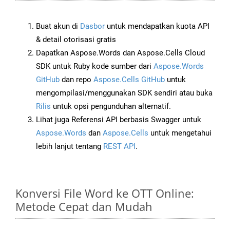
Buat akun di
Dasbor
untuk mendapatkan kuota API
& detail otorisasi gratis
Dapatkan Aspose.Words dan Aspose.Cells Cloud
SDK untuk Ruby kode sumber dari
Aspose.Words
GitHub
dan repo
Aspose.Cells GitHub
untuk
mengompilasi/menggunakan SDK sendiri atau buka
Rilis
untuk opsi pengunduhan alternatif.
Lihat juga Referensi API berbasis Swagger untuk
Aspose.Words
dan
Aspose.Cells
untuk mengetahui
lebih lanjut tentang
REST API
.
Konversi File Word ke OTT Online:
Metode Cepat dan Mudah