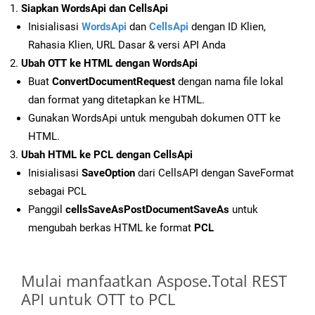
Siapkan WordsApi dan CellsApi
Inisialisasi
WordsApi
dan
CellsApi
dengan ID Klien,
Rahasia Klien, URL Dasar & versi API Anda
Ubah OTT ke HTML dengan WordsApi
Buat
ConvertDocumentRequest
dengan nama file lokal
dan format yang ditetapkan ke HTML.
Gunakan WordsApi untuk mengubah dokumen OTT ke
HTML.
Ubah HTML ke PCL dengan CellsApi
Inisialisasi
SaveOption
dari CellsAPI dengan SaveFormat
sebagai PCL
Panggil
cellsSaveAsPostDocumentSaveAs
untuk
mengubah berkas HTML ke format
PCL
Mulai manfaatkan Aspose.Total REST
API untuk OTT to PCL