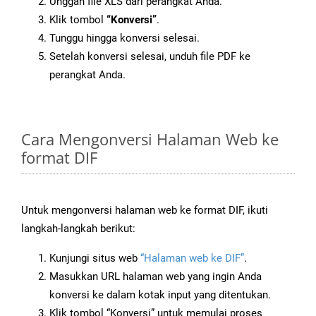
Unggah file XLS dari perangkat Anda.
Klik tombol
“Konversi”
.
Tunggu hingga konversi selesai.
Setelah konversi selesai, unduh file PDF ke
perangkat Anda.
Cara Mengonversi Halaman Web ke
format DIF
Untuk mengonversi halaman web ke format DIF, ikuti
langkah-langkah berikut:
Kunjungi situs web
“Halaman web ke DIF”
.
Masukkan URL halaman web yang ingin Anda
konversi ke dalam kotak input yang ditentukan.
Klik tombol “Konversi” untuk memulai proses