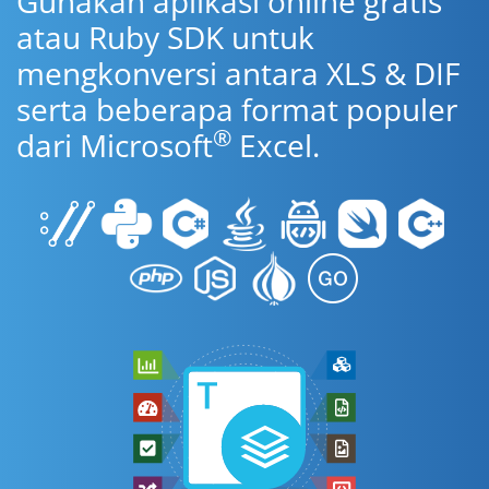
Gunakan aplikasi online gratis
atau Ruby SDK untuk
mengkonversi antara XLS & DIF
serta beberapa format populer
®
dari Microsoft
Excel.