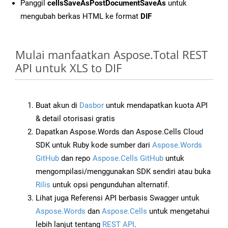
Panggil
cellsSaveAsPostDocumentSaveAs
untuk
mengubah berkas HTML ke format
DIF
Mulai manfaatkan Aspose.Total REST
API untuk XLS to DIF
Buat akun di
Dasbor
untuk mendapatkan kuota API
& detail otorisasi gratis
Dapatkan Aspose.Words dan Aspose.Cells Cloud
SDK untuk Ruby kode sumber dari
Aspose.Words
GitHub
dan repo
Aspose.Cells GitHub
untuk
mengompilasi/menggunakan SDK sendiri atau buka
Rilis
untuk opsi pengunduhan alternatif.
Lihat juga Referensi API berbasis Swagger untuk
Aspose.Words
dan
Aspose.Cells
untuk mengetahui
lebih lanjut tentang
REST API
.