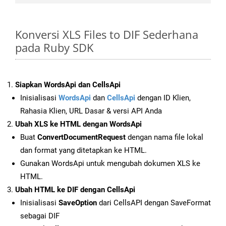
Konversi XLS Files to DIF Sederhana
pada Ruby SDK
Siapkan WordsApi dan CellsApi
Inisialisasi
WordsApi
dan
CellsApi
dengan ID Klien,
Rahasia Klien, URL Dasar & versi API Anda
Ubah XLS ke HTML dengan WordsApi
Buat
ConvertDocumentRequest
dengan nama file lokal
dan format yang ditetapkan ke HTML.
Gunakan WordsApi untuk mengubah dokumen XLS ke
HTML.
Ubah HTML ke DIF dengan CellsApi
Inisialisasi
SaveOption
dari CellsAPI dengan SaveFormat
sebagai DIF