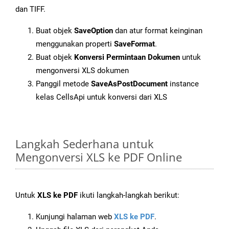
dan TIFF.
Buat objek
SaveOption
dan atur format keinginan
menggunakan properti
SaveFormat
.
Buat objek
Konversi Permintaan Dokumen
untuk
mengonversi XLS dokumen
Panggil metode
SaveAsPostDocument
instance
kelas CellsApi untuk konversi dari XLS
Langkah Sederhana untuk
Mengonversi XLS ke PDF Online
Untuk
XLS ke PDF
ikuti langkah-langkah berikut:
Kunjungi halaman web
XLS ke PDF
.