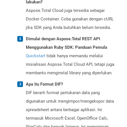
lakukan?
Aspose.Total Cloud juga tersedia sebagai
Docker Container. Coba gunakan dengan cURL
jika SDK yang Anda butuhkan belum tersedia.
Dimulai dengan Aspose.Total REST API
Menggunakan Ruby SDK: Panduan Pemula
Quickstart
tidak hanya memandu melalui
inisialisasi Aspose.Total Cloud API, tetapi juga
membantu menginstal library yang diperlukan.
Apa itu Format DIF?
DIF berarti format pertukaran data yang
digunakan untuk mengimpor/mengekspor data
spreadsheet antara berbagai aplikasi. Ini
termasuk Microsoft Excel, OpenOffice Calc,
StarCalc dan banyak lainnya. Ini menyimpan