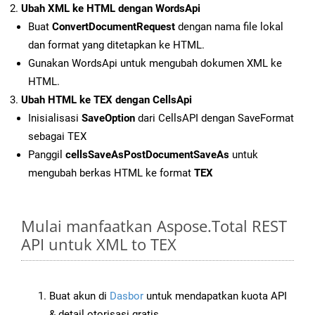
Ubah XML ke HTML dengan WordsApi
Buat
ConvertDocumentRequest
dengan nama file lokal
dan format yang ditetapkan ke HTML.
Gunakan WordsApi untuk mengubah dokumen XML ke
HTML.
Ubah HTML ke TEX dengan CellsApi
Inisialisasi
SaveOption
dari CellsAPI dengan SaveFormat
sebagai TEX
Panggil
cellsSaveAsPostDocumentSaveAs
untuk
mengubah berkas HTML ke format
TEX
Mulai manfaatkan Aspose.Total REST
API untuk XML to TEX
Buat akun di
Dasbor
untuk mendapatkan kuota API
& detail otorisasi gratis