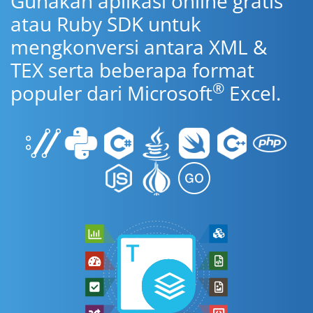
Gunakan aplikasi online gratis
atau Ruby SDK untuk
mengkonversi antara XML &
TEX serta beberapa format
®
populer dari Microsoft
Excel.