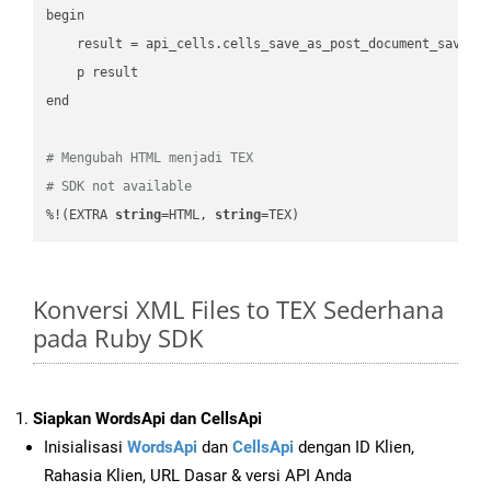
begin

    result = api_cells.cells_save_as_post_document_save_a
    p result

end

# Mengubah HTML menjadi TEX
# SDK not available
%!(EXTRA 
string
=HTML, 
string
=TEX)
Konversi XML Files to TEX Sederhana
pada Ruby SDK
Siapkan WordsApi dan CellsApi
Inisialisasi
WordsApi
dan
CellsApi
dengan ID Klien,
Rahasia Klien, URL Dasar & versi API Anda