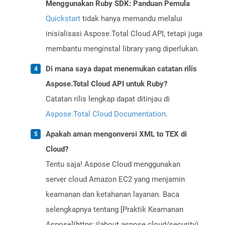
Menggunakan Ruby SDK: Panduan Pemula
Quickstart
tidak hanya memandu melalui
inisialisasi Aspose.Total Cloud API, tetapi juga
membantu menginstal library yang diperlukan.
Di mana saya dapat menemukan catatan rilis
Aspose.Total Cloud API untuk Ruby?
Catatan rilis lengkap dapat ditinjau di
Aspose.Total Cloud Documentation
.
Apakah aman mengonversi XML to TEX di
Cloud?
Tentu saja! Aspose Cloud menggunakan
server cloud Amazon EC2 yang menjamin
keamanan dan ketahanan layanan. Baca
selengkapnya tentang [Praktik Keamanan
Aspose](https://about.aspose.cloud/security).