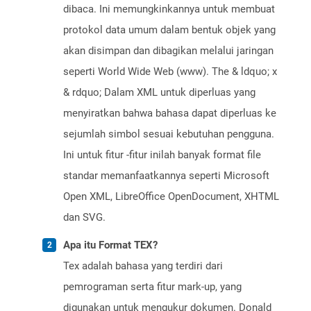
dibaca. Ini memungkinkannya untuk membuat
protokol data umum dalam bentuk objek yang
akan disimpan dan dibagikan melalui jaringan
seperti World Wide Web (www). The & ldquo; x
& rdquo; Dalam XML untuk diperluas yang
menyiratkan bahwa bahasa dapat diperluas ke
sejumlah simbol sesuai kebutuhan pengguna.
Ini untuk fitur -fitur inilah banyak format file
standar memanfaatkannya seperti Microsoft
Open XML, LibreOffice OpenDocument, XHTML
dan SVG.
Apa itu Format TEX?
Tex adalah bahasa yang terdiri dari
pemrograman serta fitur mark-up, yang
digunakan untuk mengukur dokumen. Donald