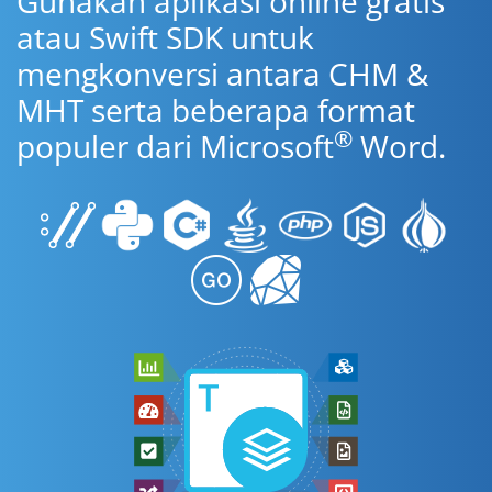
Gunakan aplikasi online gratis
atau Swift SDK untuk
mengkonversi antara CHM &
MHT serta beberapa format
®
populer dari Microsoft
Word.