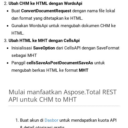
Ubah CHM ke HTML dengan WordsApi
Buat
ConvertDocumentRequest
dengan nama file lokal
dan format yang ditetapkan ke HTML.
Gunakan WordsApi untuk mengubah dokumen CHM ke
HTML.
Ubah HTML ke MHT dengan CellsApi
Inisialisasi
SaveOption
dari CellsAPI dengan SaveFormat
sebagai MHT
Panggil
cellsSaveAsPostDocumentSaveAs
untuk
mengubah berkas HTML ke format
MHT
Mulai manfaatkan Aspose.Total REST
API untuk CHM to MHT
Buat akun di
Dasbor
untuk mendapatkan kuota API
& detail otorisasi gratis