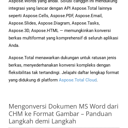
Aspose.Words yang andal. Solusi canggih ini mendukung
integrasi yang lancar dengan API Aspose.Total lainnya
seperti Aspose.Cells, Aspose.PDF, Aspose.Email,
Aspose.Slides, Aspose.Diagram, Aspose.Tasks,
Aspose.3D, Aspose.HTML — memungkinkan konversi
berkas multiformat yang komprehensif di seluruh aplikasi
Anda.
Aspose.Total menawarkan dukungan untuk ratusan jenis
berkas, menyederhanakan konversi kompleks dengan
fleksibilitas tak tertandingi. Jelajahi daftar lengkap format
yang didukung di platform
Aspose.Total Cloud
.
Mengonversi Dokumen MS Word dari
CHM ke Format Gambar – Panduan
Langkah demi Langkah