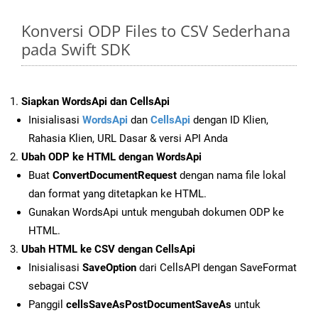
Konversi ODP Files to CSV Sederhana
pada Swift SDK
Siapkan WordsApi dan CellsApi
Inisialisasi
WordsApi
dan
CellsApi
dengan ID Klien,
Rahasia Klien, URL Dasar & versi API Anda
Ubah ODP ke HTML dengan WordsApi
Buat
ConvertDocumentRequest
dengan nama file lokal
dan format yang ditetapkan ke HTML.
Gunakan WordsApi untuk mengubah dokumen ODP ke
HTML.
Ubah HTML ke CSV dengan CellsApi
Inisialisasi
SaveOption
dari CellsAPI dengan SaveFormat
sebagai CSV
Panggil
cellsSaveAsPostDocumentSaveAs
untuk