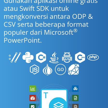
Gunakan aplikasi online gratis
atau Swift SDK untuk
mengkonversi antara ODP &
CSV serta beberapa format
®
populer dari Microsoft
PowerPoint.