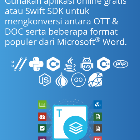
Gunakan aplikasi online gratis
atau Swift SDK untuk
mengkonversi antara OTT &
DOC serta beberapa format
®
populer dari Microsoft
Word.