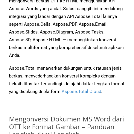
mengonversi berkas OTT ke HTML menggunakan API
Aspose.Words yang andal. Solusi canggih ini mendukung
integrasi yang lancar dengan API Aspose.Total lainnya
seperti Aspose.Cells, Aspose.PDF, Aspose.Email,
Aspose.Slides, Aspose.Diagram, Aspose.Tasks,
Aspose.3D, Aspose.HTML — memungkinkan konversi
berkas multiformat yang komprehensif di seluruh aplikasi
Anda.
Aspose.Total menawarkan dukungan untuk ratusan jenis
berkas, menyederhanakan konversi kompleks dengan
fleksibilitas tak tertandingi. Jelajahi daftar lengkap format
yang didukung di platform
Aspose.Total Cloud
.
Mengonversi Dokumen MS Word dari
OTT ke Format Gambar – Panduan