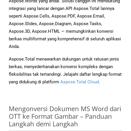
Aspose.Words yang andal. Solusi canggih ini mendukung
integrasi yang lancar dengan API Aspose.Total lainnya
seperti Aspose.Cells, Aspose.PDF, Aspose.Email,
Aspose.Slides, Aspose.Diagram, Aspose.Tasks,
Aspose.3D, Aspose.HTML — memungkinkan konversi
berkas multiformat yang komprehensif di seluruh aplikasi
Anda.
Aspose.Total menawarkan dukungan untuk ratusan jenis
berkas, menyederhanakan konversi kompleks dengan
fleksibilitas tak tertandingi. Jelajahi daftar lengkap format
yang didukung di platform
Aspose.Total Cloud
.
Mengonversi Dokumen MS Word dari
OTT ke Format Gambar – Panduan
Langkah demi Langkah