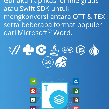
Gunakan aplikasi online gratis
atau Swift SDK untuk
mengkonversi antara OTT & TEX
serta beberapa format populer
®
dari Microsoft
Word.