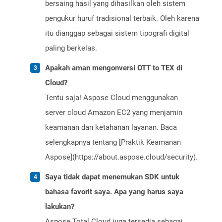
bersaing hasil yang dihasilkan oleh sistem
pengukur huruf tradisional terbaik. Oleh karena
itu dianggap sebagai sistem tipografi digital
paling berkelas.
Apakah aman mengonversi OTT to TEX di
Cloud?
Tentu saja! Aspose Cloud menggunakan
server cloud Amazon EC2 yang menjamin
keamanan dan ketahanan layanan. Baca
selengkapnya tentang [Praktik Keamanan
Aspose](https://about.aspose.cloud/security).
Saya tidak dapat menemukan SDK untuk
bahasa favorit saya. Apa yang harus saya
lakukan?
Aspose.Total Cloud juga tersedia sebagai