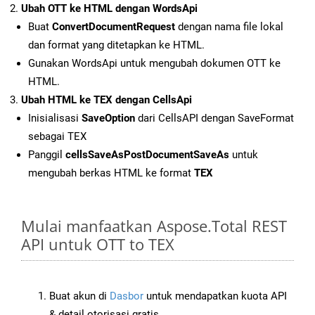
Ubah OTT ke HTML dengan WordsApi
Buat
ConvertDocumentRequest
dengan nama file lokal
dan format yang ditetapkan ke HTML.
Gunakan WordsApi untuk mengubah dokumen OTT ke
HTML.
Ubah HTML ke TEX dengan CellsApi
Inisialisasi
SaveOption
dari CellsAPI dengan SaveFormat
sebagai TEX
Panggil
cellsSaveAsPostDocumentSaveAs
untuk
mengubah berkas HTML ke format
TEX
Mulai manfaatkan Aspose.Total REST
API untuk OTT to TEX
Buat akun di
Dasbor
untuk mendapatkan kuota API
& detail otorisasi gratis