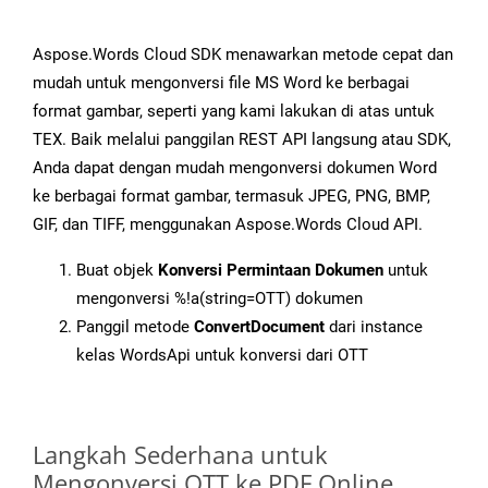
Aspose.Words Cloud SDK menawarkan metode cepat dan
mudah untuk mengonversi file MS Word ke berbagai
format gambar, seperti yang kami lakukan di atas untuk
TEX. Baik melalui panggilan REST API langsung atau SDK,
Anda dapat dengan mudah mengonversi dokumen Word
ke berbagai format gambar, termasuk JPEG, PNG, BMP,
GIF, dan TIFF, menggunakan Aspose.Words Cloud API.
Buat objek
Konversi Permintaan Dokumen
untuk
mengonversi %!a(string=OTT) dokumen
Panggil metode
ConvertDocument
dari instance
kelas WordsApi untuk konversi dari OTT
Langkah Sederhana untuk
Mengonversi OTT ke PDF Online