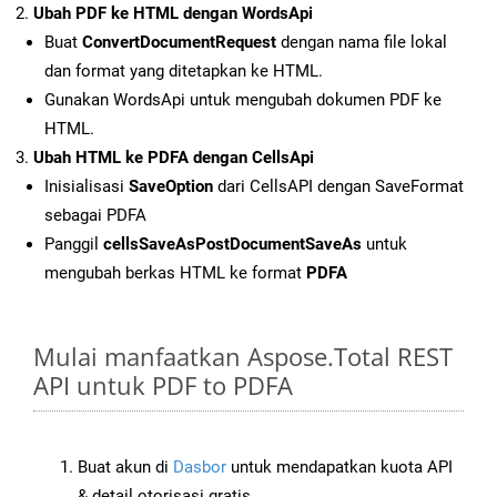
Ubah PDF ke HTML dengan WordsApi
Buat
ConvertDocumentRequest
dengan nama file lokal
dan format yang ditetapkan ke HTML.
Gunakan WordsApi untuk mengubah dokumen PDF ke
HTML.
Ubah HTML ke PDFA dengan CellsApi
Inisialisasi
SaveOption
dari CellsAPI dengan SaveFormat
sebagai PDFA
Panggil
cellsSaveAsPostDocumentSaveAs
untuk
mengubah berkas HTML ke format
PDFA
Mulai manfaatkan Aspose.Total REST
API untuk PDF to PDFA
Buat akun di
Dasbor
untuk mendapatkan kuota API
& detail otorisasi gratis