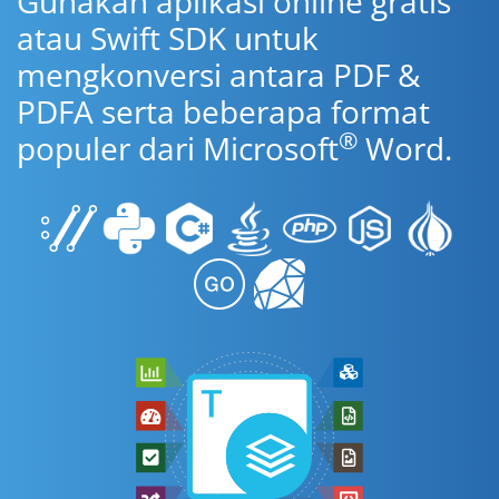
Gunakan aplikasi online gratis
atau Swift SDK untuk
mengkonversi antara PDF &
PDFA serta beberapa format
®
populer dari Microsoft
Word.