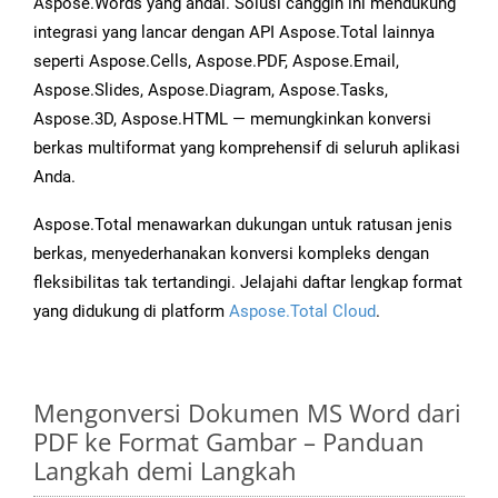
Aspose.Words yang andal. Solusi canggih ini mendukung
integrasi yang lancar dengan API Aspose.Total lainnya
seperti Aspose.Cells, Aspose.PDF, Aspose.Email,
Aspose.Slides, Aspose.Diagram, Aspose.Tasks,
Aspose.3D, Aspose.HTML — memungkinkan konversi
berkas multiformat yang komprehensif di seluruh aplikasi
Anda.
Aspose.Total menawarkan dukungan untuk ratusan jenis
berkas, menyederhanakan konversi kompleks dengan
fleksibilitas tak tertandingi. Jelajahi daftar lengkap format
yang didukung di platform
Aspose.Total Cloud
.
Mengonversi Dokumen MS Word dari
PDF ke Format Gambar – Panduan
Langkah demi Langkah