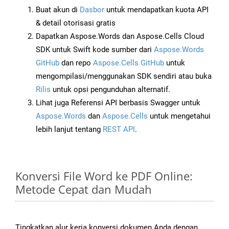
Buat akun di
Dasbor
untuk mendapatkan kuota API
& detail otorisasi gratis
Dapatkan Aspose.Words dan Aspose.Cells Cloud
SDK untuk Swift kode sumber dari
Aspose.Words
GitHub
dan repo
Aspose.Cells GitHub
untuk
mengompilasi/menggunakan SDK sendiri atau buka
Rilis
untuk opsi pengunduhan alternatif.
Lihat juga Referensi API berbasis Swagger untuk
Aspose.Words
dan
Aspose.Cells
untuk mengetahui
lebih lanjut tentang
REST API
.
Konversi File Word ke PDF Online:
Metode Cepat dan Mudah
Tingkatkan alur kerja konversi dokumen Anda dengan