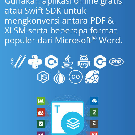
Gunakan aplikasi online gratis
atau Swift SDK untuk
mengkonversi antara PDF &
XLSM serta beberapa format
®
populer dari Microsoft
Word.