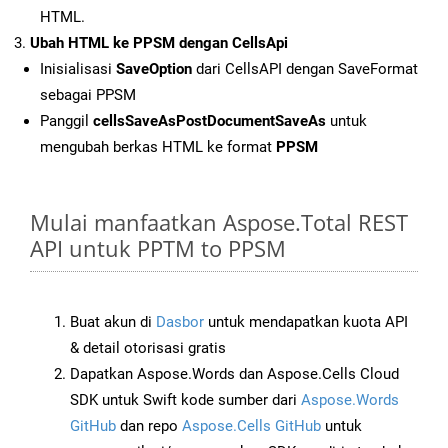
HTML.
Ubah HTML ke PPSM dengan CellsApi
Inisialisasi
SaveOption
dari CellsAPI dengan SaveFormat
sebagai PPSM
Panggil
cellsSaveAsPostDocumentSaveAs
untuk
mengubah berkas HTML ke format
PPSM
Mulai manfaatkan Aspose.Total REST
API untuk PPTM to PPSM
Buat akun di
Dasbor
untuk mendapatkan kuota API
& detail otorisasi gratis
Dapatkan Aspose.Words dan Aspose.Cells Cloud
SDK untuk Swift kode sumber dari
Aspose.Words
GitHub
dan repo
Aspose.Cells GitHub
untuk