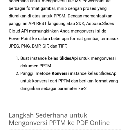
sederhana untuk mengonversi file MS PowerPoint ke
berbagai format gambar, mirip dengan proses yang
diuraikan di atas untuk PPSM. Dengan memanfaatkan
panggilan API REST langsung atau SDK, Aspose.Slides
Cloud API memungkinkan Anda mengonversi slide
PowerPoint ke dalam beberapa format gambar, termasuk
JPEG, PNG, BMP, GIF, dan TIFF.
Buat instance kelas
SlidesApi
untuk mengonversi
dokumen PPTM
Panggil metode
Konversi
instance kelas SlidesApi
untuk konversi dari PPTM dan berikan format yang
diinginkan sebagai parameter ke-2.
Langkah Sederhana untuk
Mengonversi PPTM ke PDF Online