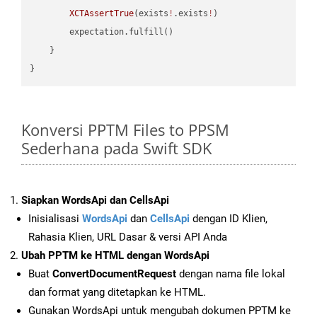
XCTAssertTrue
(exists
!
.exists
!
)

        expectation.fulfill()

    }

Konversi PPTM Files to PPSM
Sederhana pada Swift SDK
Siapkan WordsApi dan CellsApi
Inisialisasi
WordsApi
dan
CellsApi
dengan ID Klien,
Rahasia Klien, URL Dasar & versi API Anda
Ubah PPTM ke HTML dengan WordsApi
Buat
ConvertDocumentRequest
dengan nama file lokal
dan format yang ditetapkan ke HTML.
Gunakan WordsApi untuk mengubah dokumen PPTM ke