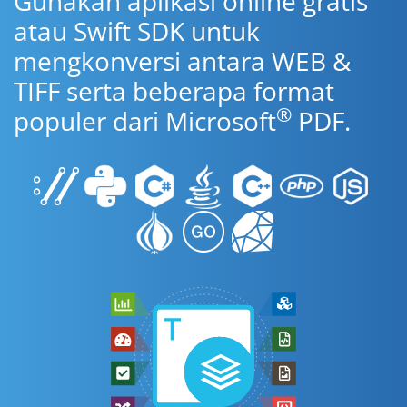
Gunakan aplikasi online gratis
atau Swift SDK untuk
mengkonversi antara WEB &
TIFF serta beberapa format
®
populer dari Microsoft
PDF.