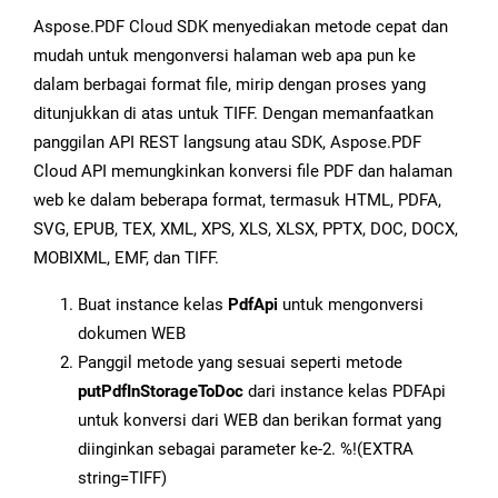
Aspose.PDF Cloud SDK menyediakan metode cepat dan
mudah untuk mengonversi halaman web apa pun ke
dalam berbagai format file, mirip dengan proses yang
ditunjukkan di atas untuk TIFF. Dengan memanfaatkan
panggilan API REST langsung atau SDK, Aspose.PDF
Cloud API memungkinkan konversi file PDF dan halaman
web ke dalam beberapa format, termasuk HTML, PDFA,
SVG, EPUB, TEX, XML, XPS, XLS, XLSX, PPTX, DOC, DOCX,
MOBIXML, EMF, dan TIFF.
Buat instance kelas
PdfApi
untuk mengonversi
dokumen WEB
Panggil metode yang sesuai seperti metode
putPdfInStorageToDoc
dari instance kelas PDFApi
untuk konversi dari WEB dan berikan format yang
diinginkan sebagai parameter ke-2. %!(EXTRA
string=TIFF)