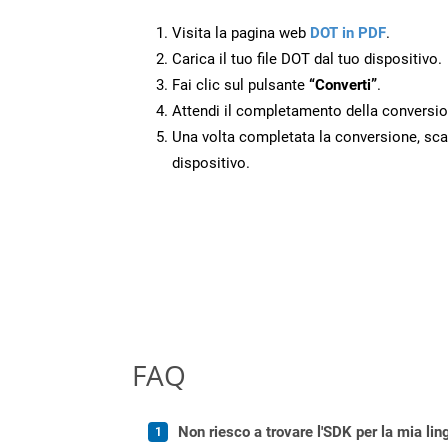
Visita la pagina web
DOT in PDF
.
Carica il tuo file DOT dal tuo dispositivo.
Fai clic sul pulsante
“Converti”
.
Attendi il completamento della conversio
Una volta completata la conversione, scari
dispositivo.
FAQ
Non riesco a trovare l'SDK per la mia lin