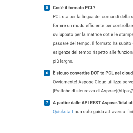
Cos'è il formato PCL?
PCL sta per la lingua dei comandi della 
fornire un modo efficiente per controllar
sviluppato per la matrice dot e le stampa
passare del tempo. Il formato ha subito d
esigenze del tempo rispetto alle funzion
più larghe.
È sicuro convertire DOT to PCL nel cloud
Ovviamente! Aspose Cloud utilizza server
[Pratiche di sicurezza di Aspose](https:
A partire dalle API REST Aspose.Total uti
Quickstart
non solo guida attraverso l’ini