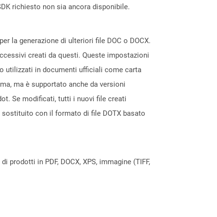
DK richiesto non sia ancora disponibile.
per la generazione di ulteriori file DOC o DOCX.
uccessivi creati da questi. Queste impostazioni
o utilizzati in documenti ufficiali come carta
rima, ma è supportato anche da versioni
Se modificati, tutti i nuovi file creati
 sostituito con il formato di file DOTX basato
a di prodotti in PDF, DOCX, XPS, immagine (TIFF,