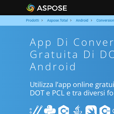
Prodotti
Aspose.Total
Android
Conversio
App Di Conver
Gratuita Di D
Android
Utilizza l’app online grat
DOT e PCL e tra diversi f