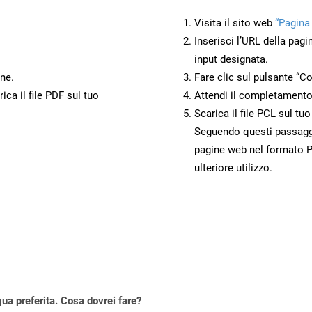
Visita il sito web
“Pagina
Inserisci l’URL della pagi
input designata.
ne.
Fare clic sul pulsante “Co
ca il file PDF sul tuo
Attendi il completamento
Scarica il file PCL sul tu
Seguendo questi passaggi,
pagine web nel formato P
ulteriore utilizzo.
gua preferita. Cosa dovrei fare?