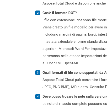
Aspose.Total Cloud è disponibile anche 
Cos'è il formato DOT?
I file con estensione .dot sono file mod
Viene creato un file modello per avere i
includono margini di pagina, bordi, intest
intestata aziendale e forme standardizza
superiori. Microsoft Word Per impostazion
porteranno nelle stesse impostazioni del 
su OpenXML OpenXML.
Quali formati di file sono supportati da 
Aspose.Total Cloud può convertire i forma
JPEG, PNG BMP), MD e altro. Consulta l
Dove posso trovare le note sulla version
Le note di rilascio complete possono ess