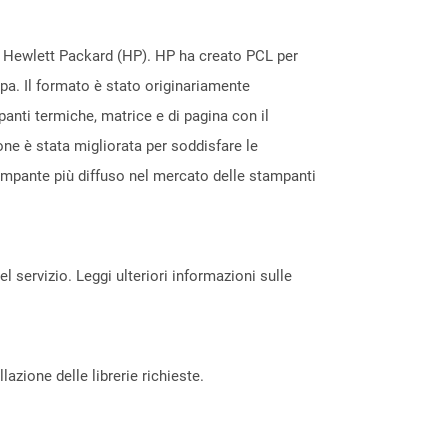
da Hewlett Packard (HP). HP ha creato PCL per
mpa. Il formato è stato originariamente
panti termiche, matrice e di pagina con il
one è stata migliorata per soddisfare le
tampante più diffuso nel mercato delle stampanti
servizio. Leggi ulteriori informazioni sulle
azione delle librerie richieste.