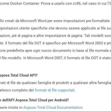
come Docker Container. Prova a usarlo con cURL nel caso in cui l’S
ello creati da Microsoft Word per avere impostazioni pre-formattate 
mpostazioni utente specifiche che devono essere applicate ai file s
azioni, piè di pagina e altre impostazioni di pagina. Tali modelli son
te. Il formato del file DOT è specifico per Microsoft Word 2003 e p
e predefinita apre ogni nuovo documento in base al file normale.dot. 
file modello. In Microsoft Word 2007, il formato di file DOT è stato
Aspose.Total Cloud API?
ti di file da qualsiasi famiglia di prodotti a qualsiasi altra famigli
’elenco completo dei
formati di file supportati
.
e dell'API Aspose.Total Cloud per Android?
ere riviste in
Aspose.Total Cloud Documentation
.