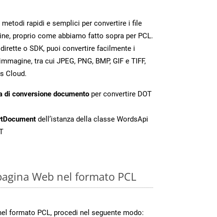
todi rapidi e semplici per convertire i file
ine, proprio come abbiamo fatto sopra per PCL.
irette o SDK, puoi convertire facilmente i
immagine, tra cui JPEG, PNG, BMP, GIF e TIFF,
s Cloud.
a di conversione documento
per convertire DOT
rtDocument
dell’istanza della classe WordsApi
T
pagina Web nel formato PCL
nel formato PCL, procedi nel seguente modo: