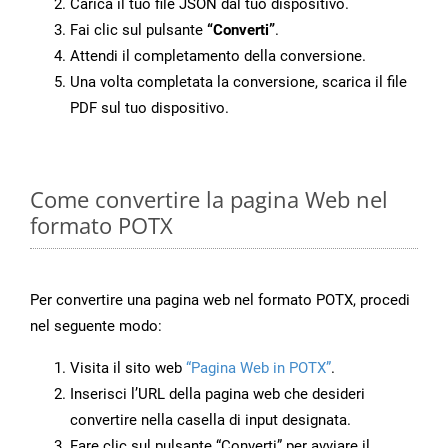
Carica il tuo file JSON dal tuo dispositivo.
Fai clic sul pulsante
“Converti”
.
Attendi il completamento della conversione.
Una volta completata la conversione, scarica il file
PDF sul tuo dispositivo.
Come convertire la pagina Web nel
formato POTX
Per convertire una pagina web nel formato POTX, procedi
nel seguente modo:
Visita il sito web
“Pagina Web in POTX”
.
Inserisci l’URL della pagina web che desideri
convertire nella casella di input designata.
Fare clic sul pulsante “Converti” per avviare il