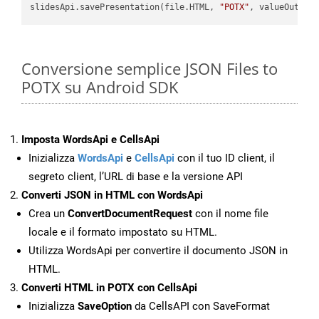
slidesApi.savePresentation(file.HTML, 
"POTX"
Conversione semplice JSON Files to
POTX su Android SDK
Imposta WordsApi e CellsApi
Inizializza
WordsApi
e
CellsApi
con il tuo ID client, il
segreto client, l’URL di base e la versione API
Converti JSON in HTML con WordsApi
Crea un
ConvertDocumentRequest
con il nome file
locale e il formato impostato su HTML.
Utilizza WordsApi per convertire il documento JSON in
HTML.
Converti HTML in POTX con CellsApi
Inizializza
SaveOption
da CellsAPI con SaveFormat