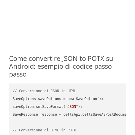
Come convertire JSON to POTX su
Android: esempio di codice passo
passo
// Conversione di JSON in HTML
SaveOptions saveOptions = 
new
 SaveOption();

saveOption.setSaveFormat(
"JSON"
);

SaveResponse response = cellsApi.cellsSaveAsPostDocumentS
// Conversione di HTML in POTX