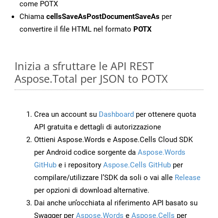
come POTX
Chiama
cellsSaveAsPostDocumentSaveAs
per
convertire il file HTML nel formato
POTX
Inizia a sfruttare le API REST
Aspose.Total per JSON to POTX
Crea un account su
Dashboard
per ottenere quota
API gratuita e dettagli di autorizzazione
Ottieni Aspose.Words e Aspose.Cells Cloud SDK
per Android codice sorgente da
Aspose.Words
GitHub
e i repository
Aspose.Cells GitHub
per
compilare/utilizzare l’SDK da soli o vai alle
Release
per opzioni di download alternative.
Dai anche un’occhiata al riferimento API basato su
Swagger per
Aspose.Words
e
Aspose.Cells
per