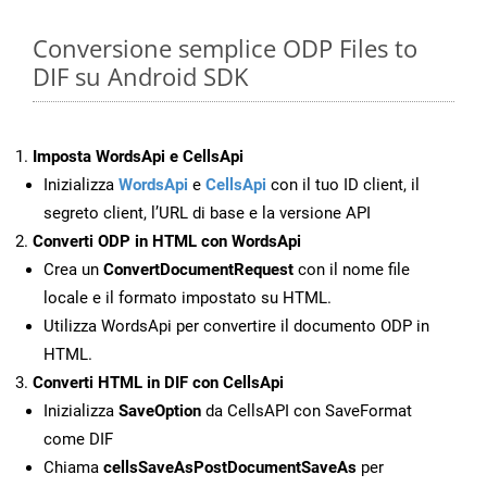
Conversione semplice ODP Files to
DIF su Android SDK
Imposta WordsApi e CellsApi
Inizializza
WordsApi
e
CellsApi
con il tuo ID client, il
segreto client, l’URL di base e la versione API
Converti ODP in HTML con WordsApi
Crea un
ConvertDocumentRequest
con il nome file
locale e il formato impostato su HTML.
Utilizza WordsApi per convertire il documento ODP in
HTML.
Converti HTML in DIF con CellsApi
Inizializza
SaveOption
da CellsAPI con SaveFormat
come DIF
Chiama
cellsSaveAsPostDocumentSaveAs
per