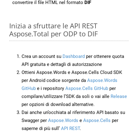
convertire il file HTML nel formato
DIF
Inizia a sfruttare le API REST
Aspose.Total per ODP to DIF
Crea un account su
Dashboard
per ottenere quota
API gratuita e dettagli di autorizzazione
Ottieni Aspose.Words e Aspose.Cells Cloud SDK
per Android codice sorgente da
Aspose.Words
GitHub
e i repository
Aspose.Cells GitHub
per
compilare/utilizzare l’SDK da soli o vai alle
Release
per opzioni di download alternative.
Dai anche un’occhiata al riferimento API basato su
Swagger per
Aspose.Words
e
Aspose.Cells
per
saperne di più sull’
API REST
.