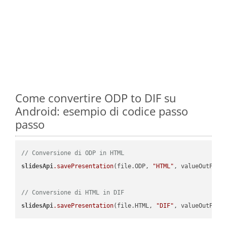
Come convertire ODP to DIF su
Android: esempio di codice passo
passo
// Conversione di ODP in HTML
slidesApi
.savePresentation
(file.ODP, 
"HTML"
, valueOutPath,
// Conversione di HTML in DIF
slidesApi
.savePresentation
(file.HTML, 
"DIF"