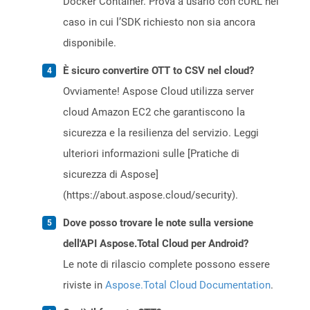
Docker Container. Prova a usarlo con cURL nel
caso in cui l’SDK richiesto non sia ancora
disponibile.
È sicuro convertire OTT to CSV nel cloud?
Ovviamente! Aspose Cloud utilizza server
cloud Amazon EC2 che garantiscono la
sicurezza e la resilienza del servizio. Leggi
ulteriori informazioni sulle [Pratiche di
sicurezza di Aspose]
(https://about.aspose.cloud/security).
Dove posso trovare le note sulla versione
dell'API Aspose.Total Cloud per Android?
Le note di rilascio complete possono essere
riviste in
Aspose.Total Cloud Documentation
.