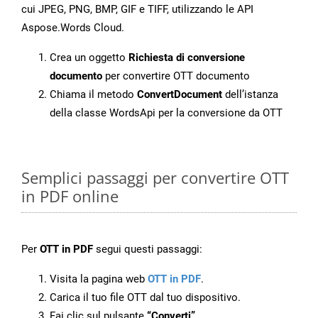
cui JPEG, PNG, BMP, GIF e TIFF, utilizzando le API
Aspose.Words Cloud.
Crea un oggetto
Richiesta di conversione
documento
per convertire OTT documento
Chiama il metodo
ConvertDocument
dell’istanza
della classe WordsApi per la conversione da OTT
Semplici passaggi per convertire OTT
in PDF online
Per
OTT in PDF
segui questi passaggi:
Visita la pagina web
OTT in PDF
.
Carica il tuo file OTT dal tuo dispositivo.
Fai clic sul pulsante
“Converti”
.