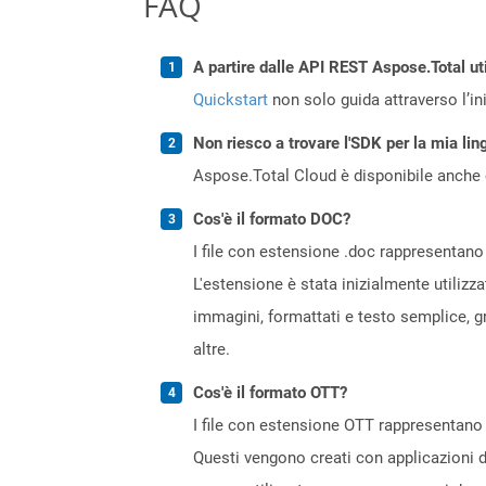
FAQ
A partire dalle API REST Aspose.Total uti
Quickstart
non solo guida attraverso l’ini
Non riesco a trovare l'SDK per la mia lin
Aspose.Total Cloud è disponibile anche 
Cos'è il formato DOC?
I file con estensione .doc rappresentano 
L'estensione è stata inizialmente utilizz
immagini, formattati e testo semplice, gr
altre.
Cos'è il formato OTT?
I file con estensione OTT rappresentano
Questi vengono creati con applicazioni 