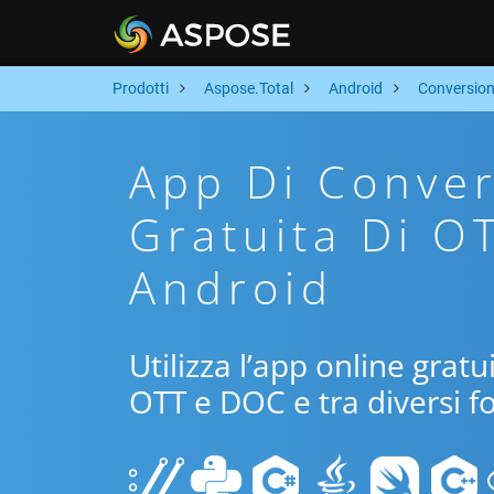
Prodotti
Aspose.Total
Android
Conversio
App Di Conver
Gratuita Di O
Android
Utilizza l’app online grat
OTT e DOC e tra diversi f