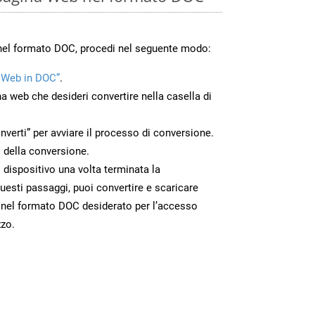
 nel formato DOC, procedi nel seguente modo:
 Web in DOC”
.
na web che desideri convertire nella casella di
nverti” per avviare il processo di conversione.
 della conversione.
o dispositivo una volta terminata la
esti passaggi, puoi convertire e scaricare
 nel formato DOC desiderato per l’accesso
zzo.