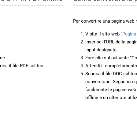
Per convertire una pagina web
Visita il sito web
“Pagina
Inserisci l’URL della pagi
input designata.
ne.
Fare clic sul pulsante “Co
ca il file PDF sul tuo
Attendi il completamento
Scarica il file DOC sul tu
conversione. Seguendo qu
facilmente le pagine web
offline e un ulteriore utili