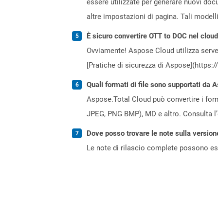
essere utilizzate per generare nuovi docu
altre impostazioni di pagina. Tali modell
È sicuro convertire OTT to DOC nel clou
Ovviamente! Aspose Cloud utilizza server
[Pratiche di sicurezza di Aspose](https:
Quali formati di file sono supportati da 
Aspose.Total Cloud può convertire i forma
JPEG, PNG BMP), MD e altro. Consulta l
Dove posso trovare le note sulla version
Le note di rilascio complete possono ess