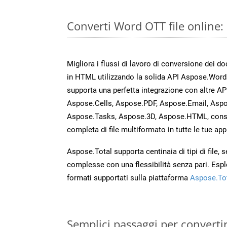
Converti Word OTT file online
Migliora i flussi di lavoro di conversione dei d
in HTML utilizzando la solida API Aspose.Word
supporta una perfetta integrazione con altre A
Aspose.Cells, Aspose.PDF, Aspose.Email, Aspo
Aspose.Tasks, Aspose.3D, Aspose.HTML, cons
completa di file multiformato in tutte le tue app
Aspose.Total supporta centinaia di tipi di file,
complesse con una flessibilità senza pari. Espl
formati supportati sulla piattaforma
Aspose.To
Semplici passaggi per converti