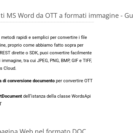
ti MS Word da OTT a formati immagine - Gu
todi rapidi e semplici per convertire i file
ine, proprio come abbiamo fatto sopra per
REST dirette o SDK, puoi convertire facilmente
 immagine, tra cui JPEG, PNG, BMP, GIF e TIFF,
s Cloud.
a di conversione documento
per convertire OTT
rtDocument
dell’istanza della classe WordsApi
T
 pagina Web nel formato DOC