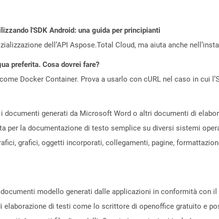
lizzando l'SDK Android: una guida per principianti
zializzazione dell’API Aspose.Total Cloud, ma aiuta anche nell’install
gua preferita. Cosa dovrei fare?
come Docker Container. Prova a usarlo con cURL nel caso in cui l’S
i documenti generati da Microsoft Word o altri documenti di elaboraz
ata per la documentazione di testo semplice su diversi sistemi opera
afici, grafici, oggetti incorporati, collegamenti, pagine, formattazi
 documenti modello generati dalle applicazioni in conformità con i
di elaborazione di testi come lo scrittore di openoffice gratuito 