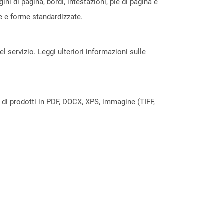
i di pagina, bordi, intestazioni, piè di pagina e
le e forme standardizzate.
servizio. Leggi ulteriori informazioni sulle
a di prodotti in PDF, DOCX, XPS, immagine (TIFF,