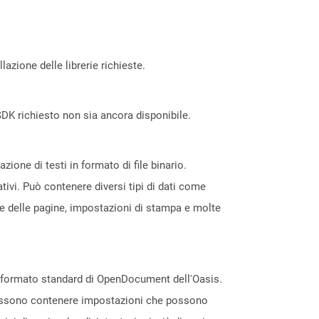
azione delle librerie richieste.
DK richiesto non sia ancora disponibile.
ione di testi in formato di file binario.
tivi. Può contenere diversi tipi di dati come
one delle pagine, impostazioni di stampa e molte
l formato standard di OpenDocument dell'Oasis.
e possono contenere impostazioni che possono