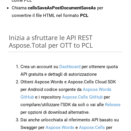
come PCL
Chiama
cellsSaveAsPostDocumentSaveAs
per
convertire il file HTML nel formato
PCL
Inizia a sfruttare le API REST
Aspose.Total per OTT to PCL
Crea un account su
Dashboard
per ottenere quota
API gratuita e dettagli di autorizzazione
Ottieni Aspose.Words e Aspose.Cells Cloud SDK
per Android codice sorgente da
Aspose.Words
GitHub
e i repository
Aspose.Cells GitHub
per
compilare/utilizzare l’SDK da soli o vai alle
Release
per opzioni di download alternative.
Dai anche un’occhiata al riferimento API basato su
Swagger per
Aspose.Words
e
Aspose.Cells
per