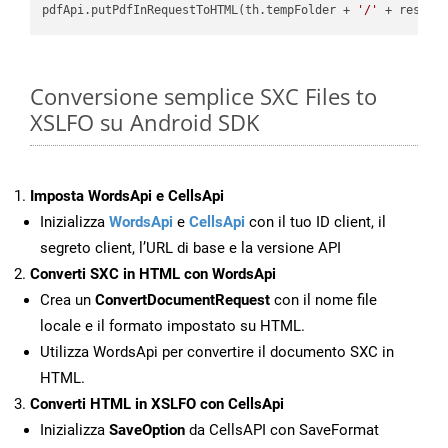
pdfApi.putPdfInRequestToHTML(th.tempFolder + 
'/'
 + resFil
Conversione semplice SXC Files to
XSLFO su Android SDK
Imposta WordsApi e CellsApi
Inizializza
WordsApi
e
CellsApi
con il tuo ID client, il
segreto client, l’URL di base e la versione API
Converti SXC in HTML con WordsApi
Crea un
ConvertDocumentRequest
con il nome file
locale e il formato impostato su HTML.
Utilizza WordsApi per convertire il documento SXC in
HTML.
Converti HTML in XSLFO con CellsApi
Inizializza
SaveOption
da CellsAPI con SaveFormat