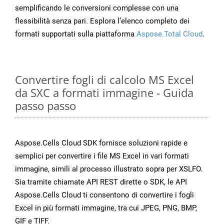
semplificando le conversioni complesse con una
flessibilità senza pari. Esplora l’elenco completo dei
formati supportati sulla piattaforma
Aspose.Total Cloud
.
Convertire fogli di calcolo MS Excel
da SXC a formati immagine - Guida
passo passo
Aspose.Cells Cloud SDK fornisce soluzioni rapide e
semplici per convertire i file MS Excel in vari formati
immagine, simili al processo illustrato sopra per XSLFO.
Sia tramite chiamate API REST dirette o SDK, le API
Aspose.Cells Cloud ti consentono di convertire i fogli
Excel in più formati immagine, tra cui JPEG, PNG, BMP,
GIF e TIFF.