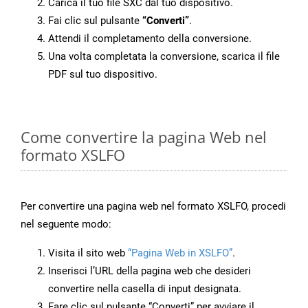
Carica il tuo file SXC dal tuo dispositivo.
Fai clic sul pulsante
“Converti”
.
Attendi il completamento della conversione.
Una volta completata la conversione, scarica il file
PDF sul tuo dispositivo.
Come convertire la pagina Web nel
formato XSLFO
Per convertire una pagina web nel formato XSLFO, procedi
nel seguente modo:
Visita il sito web
“Pagina Web in XSLFO”
.
Inserisci l’URL della pagina web che desideri
convertire nella casella di input designata.
Fare clic sul pulsante “Converti” per avviare il