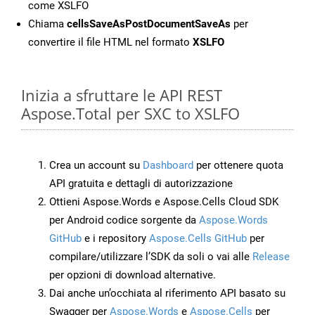
come XSLFO
Chiama
cellsSaveAsPostDocumentSaveAs
per
convertire il file HTML nel formato
XSLFO
Inizia a sfruttare le API REST
Aspose.Total per SXC to XSLFO
Crea un account su
Dashboard
per ottenere quota
API gratuita e dettagli di autorizzazione
Ottieni Aspose.Words e Aspose.Cells Cloud SDK
per Android codice sorgente da
Aspose.Words
GitHub
e i repository
Aspose.Cells GitHub
per
compilare/utilizzare l’SDK da soli o vai alle
Release
per opzioni di download alternative.
Dai anche un’occhiata al riferimento API basato su
Swagger per
Aspose.Words
e
Aspose.Cells
per