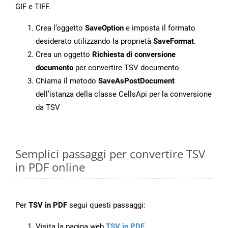
GIF e TIFF.
Crea l’oggetto
SaveOption
e imposta il formato
desiderato utilizzando la proprietà
SaveFormat
.
Crea un oggetto
Richiesta di conversione
documento
per convertire TSV documento
Chiama il metodo
SaveAsPostDocument
dell’istanza della classe CellsApi per la conversione
da TSV
Semplici passaggi per convertire TSV
in PDF online
Per
TSV in PDF
segui questi passaggi:
Visita la pagina web
TSV in PDF
.