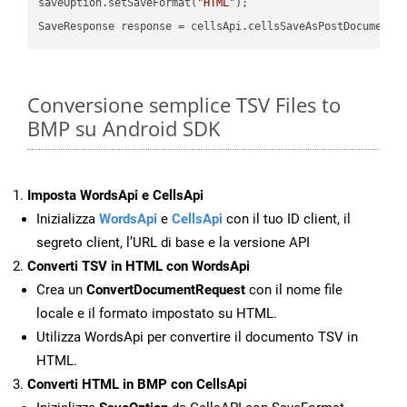
saveOption.setSaveFormat(
"HTML"
);

SaveResponse response = cellsApi.cellsSaveAsPostDocumentS
Conversione semplice TSV Files to
BMP su Android SDK
Imposta WordsApi e CellsApi
Inizializza
WordsApi
e
CellsApi
con il tuo ID client, il
segreto client, l’URL di base e la versione API
Converti TSV in HTML con WordsApi
Crea un
ConvertDocumentRequest
con il nome file
locale e il formato impostato su HTML.
Utilizza WordsApi per convertire il documento TSV in
HTML.
Converti HTML in BMP con CellsApi