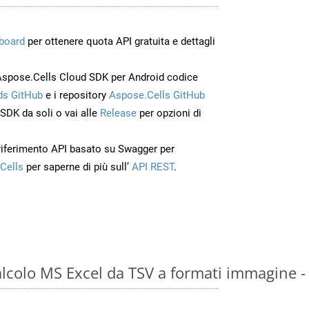
board
per ottenere quota API gratuita e dettagli
Aspose.Cells Cloud SDK per Android codice
s GitHub
e i repository
Aspose.Cells GitHub
’SDK da soli o vai alle
Release
per opzioni di
 riferimento API basato su Swagger per
Cells
per saperne di più sull’
API REST
.
calcolo MS Excel da TSV a formati immagine 