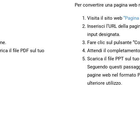
Per convertire una pagina web 
Visita il sito web
“Pagina
Inserisci l’URL della pagi
input designata.
ne.
Fare clic sul pulsante “Co
ca il file PDF sul tuo
Attendi il completamento
Scarica il file PPT sul tu
Seguendo questi passaggi,
pagine web nel formato P
ulteriore utilizzo.