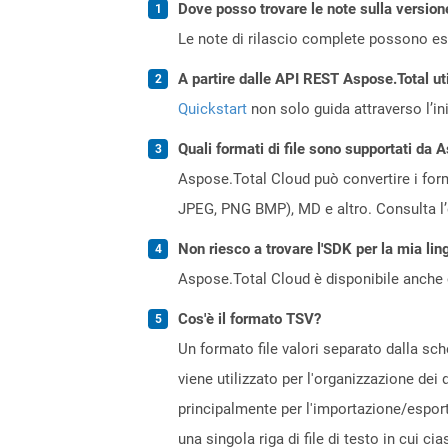
Dove posso trovare le note sulla version
Le note di rilascio complete possono ess
A partire dalle API REST Aspose.Total uti
Quickstart
non solo guida attraverso l’ini
Quali formati di file sono supportati da 
Aspose.Total Cloud può convertire i forma
JPEG, PNG BMP), MD e altro. Consulta l
Non riesco a trovare l'SDK per la mia lin
Aspose.Total Cloud è disponibile anche 
Cos'è il formato TSV?
Un formato file valori separato dalla sch
viene utilizzato per l'organizzazione dei 
principalmente per l'importazione/esporta
una singola riga di file di testo in cui c