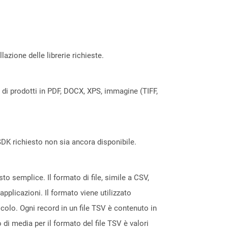
azione delle librerie richieste.
a di prodotti in PDF, DOCX, XPS, immagine (TIFF,
DK richiesto non sia ancora disponibile.
to semplice. Il formato di file, simile a CSV,
applicazioni. Il formato viene utilizzato
lcolo. Ogni record in un file TSV è contenuto in
 di media per il formato del file TSV è valori