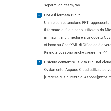
separati dal testo/tab.
Cos'è il formato PPT?
Un file con estensione PPT rappresenta u
il formato di file binario utilizzato da M
immagini, multimedia e altri oggetti OLE
si basa su OpenXML di Office ed è diver
Keynote possono anche creare file PPT.
È sicuro convertire TSV to PPT nel clou
Ovviamente! Aspose Cloud utilizza server
[Pratiche di sicurezza di Aspose](https: