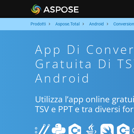
Prodotti
Aspose.Total
Android
Conversio
App Di Conver
Gratuita Di T
Android
Utilizza l’app online grat
TSV e PPT e tra diversi fo