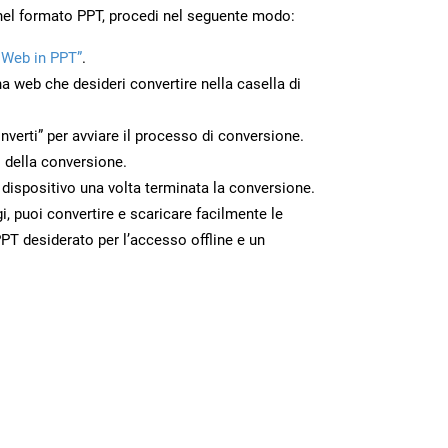
nel formato PPT, procedi nel seguente modo:
 Web in PPT”
.
na web che desideri convertire nella casella di
nverti” per avviare il processo di conversione.
 della conversione.
o dispositivo una volta terminata la conversione.
 puoi convertire e scaricare facilmente le
PT desiderato per l’accesso offline e un