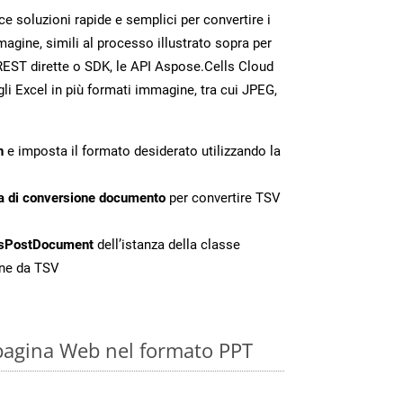
 soluzioni rapide e semplici per convertire i
magine, simili al processo illustrato sopra per
REST dirette o SDK, le API Aspose.Cells Cloud
gli Excel in più formati immagine, tra cui JPEG,
n
e imposta il formato desiderato utilizzando la
a di conversione documento
per convertire TSV
sPostDocument
dell’istanza della classe
one da TSV
pagina Web nel formato PPT