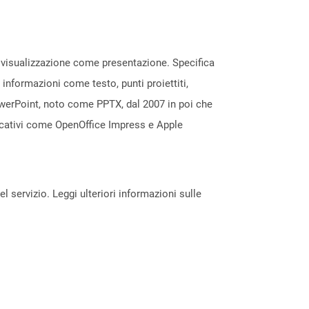
a visualizzazione come presentazione. Specifica
 informazioni come testo, punti proiettiti,
owerPoint, noto come PPTX, dal 2007 in poi che
licativi come OpenOffice Impress e Apple
servizio. Leggi ulteriori informazioni sulle