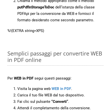
Chiama il metodo appropriato come il metodo
putPdfInStorageToDoc
dell’istanza della classe
PDFApi per la conversione da WEB e fornisci il
formato desiderato come secondo parametro.
%!(EXTRA string=XPS)
Semplici passaggi per convertire WEB
in PDF online
Per
WEB in PDF
segui questi passaggi:
Visita la pagina web
WEB in PDF
.
Carica il tuo file WEB dal tuo dispositivo.
Fai clic sul pulsante
“Converti”
.
Attendi il completamento della conversione.