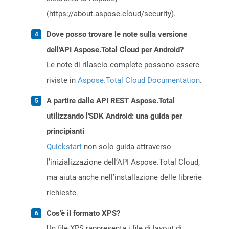
(https://about.aspose.cloud/security).
Dove posso trovare le note sulla versione
dell'API Aspose.Total Cloud per Android?
Le note di rilascio complete possono essere
riviste in
Aspose.Total Cloud Documentation
.
A partire dalle API REST Aspose.Total
utilizzando l'SDK Android: una guida per
principianti
Quickstart
non solo guida attraverso
l’inizializzazione dell’API Aspose.Total Cloud,
ma aiuta anche nell’installazione delle librerie
richieste.
Cos'è il formato XPS?
Un file XPS rappresenta i file di layout di