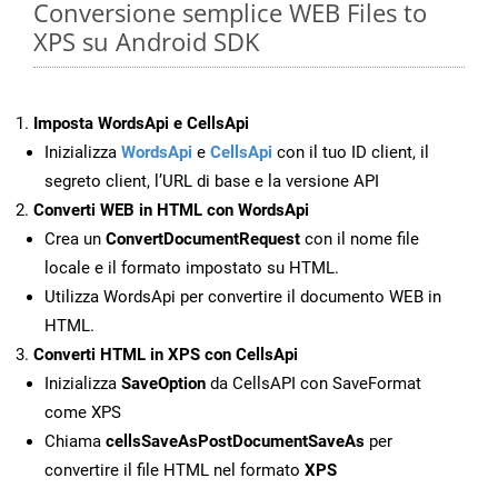
Conversione semplice WEB Files to
XPS su Android SDK
Imposta WordsApi e CellsApi
Inizializza
WordsApi
e
CellsApi
con il tuo ID client, il
segreto client, l’URL di base e la versione API
Converti WEB in HTML con WordsApi
Crea un
ConvertDocumentRequest
con il nome file
locale e il formato impostato su HTML.
Utilizza WordsApi per convertire il documento WEB in
HTML.
Converti HTML in XPS con CellsApi
Inizializza
SaveOption
da CellsAPI con SaveFormat
come XPS
Chiama
cellsSaveAsPostDocumentSaveAs
per
convertire il file HTML nel formato
XPS