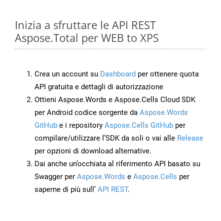
Inizia a sfruttare le API REST
Aspose.Total per WEB to XPS
Crea un account su
Dashboard
per ottenere quota
API gratuita e dettagli di autorizzazione
Ottieni Aspose.Words e Aspose.Cells Cloud SDK
per Android codice sorgente da
Aspose.Words
GitHub
e i repository
Aspose.Cells GitHub
per
compilare/utilizzare l’SDK da soli o vai alle
Release
per opzioni di download alternative.
Dai anche un’occhiata al riferimento API basato su
Swagger per
Aspose.Words
e
Aspose.Cells
per
saperne di più sull’
API REST
.