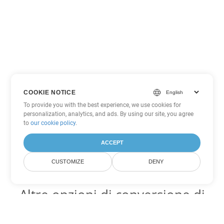
COOKIE NOTICE
To provide you with the best experience, we use cookies for
personalization, analytics, and ads. By using our site, you agree
to
our cookie policy
.
ACCEPT
CUSTOMIZE
DENY
Altre opzioni di conversione di
PDF