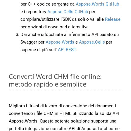
per C++ codice sorgente da
Aspose.Words GitHub
e i repository
Aspose.Cells GitHub
per
compilare/utilizzare l’SDK da soli o vai alle
Release
per opzioni di download alternative.
Dai anche un’occhiata al riferimento API basato su
Swagger per
Aspose.Words
e
Aspose.Cells
per
saperne di più sull’
API REST
.
Converti Word CHM file online:
metodo rapido e semplice
Migliora i flussi di lavoro di conversione dei documenti
convertendo i file CHM in HTML utilizzando la solida API
Aspose.Words. Questa potente soluzione supporta una
perfetta integrazione con altre API di Aspose.Total come