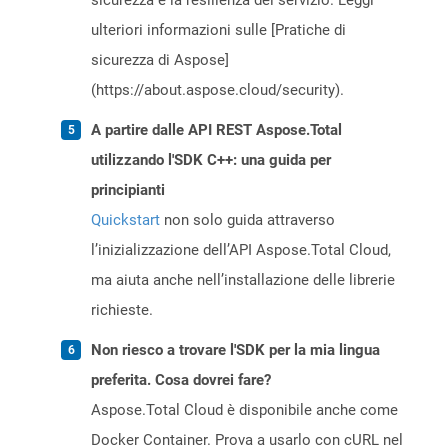
sicurezza e la resilienza del servizio. Leggi
ulteriori informazioni sulle [Pratiche di
sicurezza di Aspose]
(https://about.aspose.cloud/security).
A partire dalle API REST Aspose.Total
utilizzando l'SDK C++: una guida per
principianti
Quickstart
non solo guida attraverso
l’inizializzazione dell’API Aspose.Total Cloud,
ma aiuta anche nell’installazione delle librerie
richieste.
Non riesco a trovare l'SDK per la mia lingua
preferita. Cosa dovrei fare?
Aspose.Total Cloud è disponibile anche come
Docker Container. Prova a usarlo con cURL nel