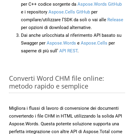
per C++ codice sorgente da
Aspose.Words GitHub
e i repository
Aspose.Cells GitHub
per
compilare/utilizzare l’SDK da soli o vai alle
Release
per opzioni di download alternative.
Dai anche un’occhiata al riferimento API basato su
Swagger per
Aspose.Words
e
Aspose.Cells
per
saperne di più sull’
API REST
.
Converti Word CHM file online:
metodo rapido e semplice
Migliora i flussi di lavoro di conversione dei documenti
convertendo i file CHM in HTML utilizzando la solida API
Aspose.Words. Questa potente soluzione supporta una
perfetta integrazione con altre API di Aspose.Total come