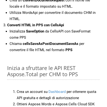
Crea un
ConvertDocumentRequest
con il nome file
locale e il formato impostato su HTML.
Utilizza WordsApi per convertire il documento CHM in
HTML.
Converti HTML in PPS con CellsApi
Inizializza
SaveOption
da CellsAPI con SaveFormat
come PPS
Chiama
cellsSaveAsPostDocumentSaveAs
per
convertire il file HTML nel formato
PPS
Inizia a sfruttare le API REST
Aspose.Total per CHM to PPS
Crea un account su
Dashboard
per ottenere quota
API gratuita e dettagli di autorizzazione
Ottieni Aspose.Words e Aspose.Cells Cloud SDK