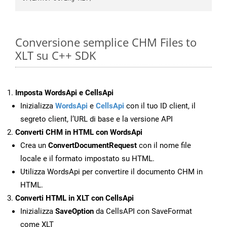
Conversione semplice CHM Files to
XLT su C++ SDK
Imposta WordsApi e CellsApi
Inizializza
WordsApi
e
CellsApi
con il tuo ID client, il
segreto client, l’URL di base e la versione API
Converti CHM in HTML con WordsApi
Crea un
ConvertDocumentRequest
con il nome file
locale e il formato impostato su HTML.
Utilizza WordsApi per convertire il documento CHM in
HTML.
Converti HTML in XLT con CellsApi
Inizializza
SaveOption
da CellsAPI con SaveFormat
come XLT