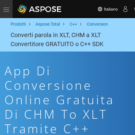
Italiano
Toggle navigation
Prodotti
Aspose.Total
C++
Conversion
Converti parola in XLT, CHM a XLT
Convertitore GRATUITO o C++ SDK
App Di
Conversione
Online Gratuita
Di CHM To XLT
Tramite C++