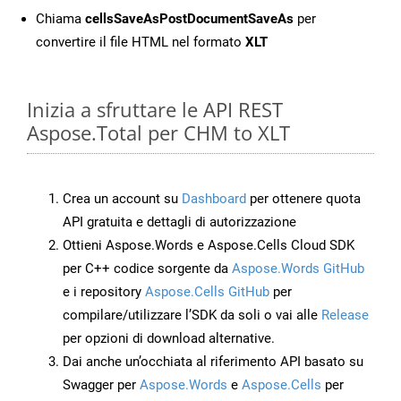
Chiama
cellsSaveAsPostDocumentSaveAs
per
convertire il file HTML nel formato
XLT
Inizia a sfruttare le API REST
Aspose.Total per CHM to XLT
Crea un account su
Dashboard
per ottenere quota
API gratuita e dettagli di autorizzazione
Ottieni Aspose.Words e Aspose.Cells Cloud SDK
per C++ codice sorgente da
Aspose.Words GitHub
e i repository
Aspose.Cells GitHub
per
compilare/utilizzare l’SDK da soli o vai alle
Release
per opzioni di download alternative.
Dai anche un’occhiata al riferimento API basato su
Swagger per
Aspose.Words
e
Aspose.Cells
per