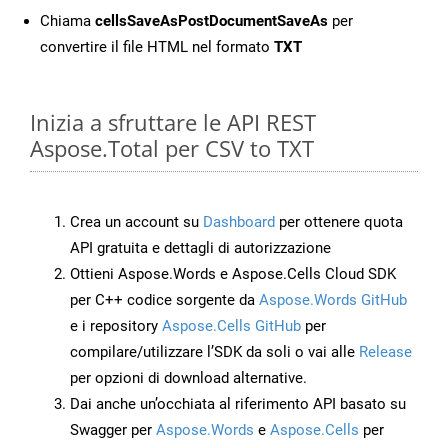
Chiama
cellsSaveAsPostDocumentSaveAs
per
convertire il file HTML nel formato
TXT
Inizia a sfruttare le API REST
Aspose.Total per CSV to TXT
Crea un account su
Dashboard
per ottenere quota
API gratuita e dettagli di autorizzazione
Ottieni Aspose.Words e Aspose.Cells Cloud SDK
per C++ codice sorgente da
Aspose.Words GitHub
e i repository
Aspose.Cells GitHub
per
compilare/utilizzare l’SDK da soli o vai alle
Release
per opzioni di download alternative.
Dai anche un’occhiata al riferimento API basato su
Swagger per
Aspose.Words
e
Aspose.Cells
per