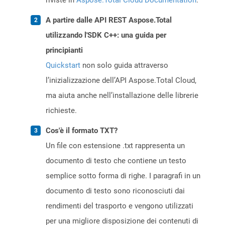
riviste in
Aspose.Total Cloud Documentation
.
A partire dalle API REST Aspose.Total
utilizzando l'SDK C++: una guida per
principianti
Quickstart
non solo guida attraverso
l’inizializzazione dell’API Aspose.Total Cloud,
ma aiuta anche nell’installazione delle librerie
richieste.
Cos'è il formato TXT?
Un file con estensione .txt rappresenta un
documento di testo che contiene un testo
semplice sotto forma di righe. I paragrafi in un
documento di testo sono riconosciuti dai
rendimenti del trasporto e vengono utilizzati
per una migliore disposizione dei contenuti di