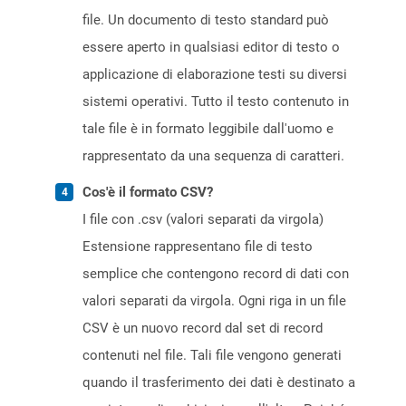
file. Un documento di testo standard può
essere aperto in qualsiasi editor di testo o
applicazione di elaborazione testi su diversi
sistemi operativi. Tutto il testo contenuto in
tale file è in formato leggibile dall'uomo e
rappresentato da una sequenza di caratteri.
Cos'è il formato CSV?
I file con .csv (valori separati da virgola)
Estensione rappresentano file di testo
semplice che contengono record di dati con
valori separati da virgola. Ogni riga in un file
CSV è un nuovo record dal set di record
contenuti nel file. Tali file vengono generati
quando il trasferimento dei dati è destinato a