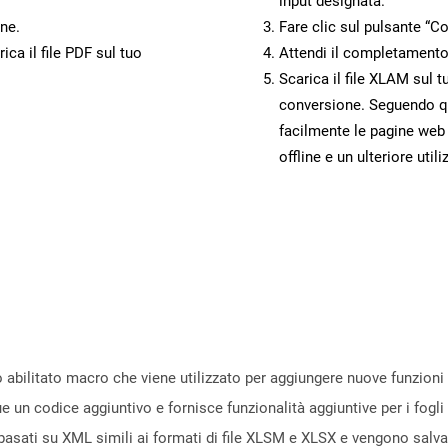
input designata.
ne.
Fare clic sul pulsante “Co
ca il file PDF sul tuo
Attendi il completamento
Scarica il file XLAM sul t
conversione. Seguendo qu
facilmente le pagine web
offline e un ulteriore utili
abilitato macro che viene utilizzato per aggiungere nuove funzioni 
 codice aggiuntivo e fornisce funzionalità aggiuntive per i fogli d
e basati su XML simili ai formati di file XLSM e XLSX e vengono salv