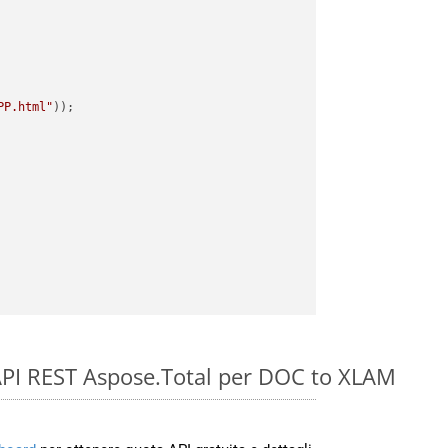
PP.html"
e API REST Aspose.Total per DOC to XLAM