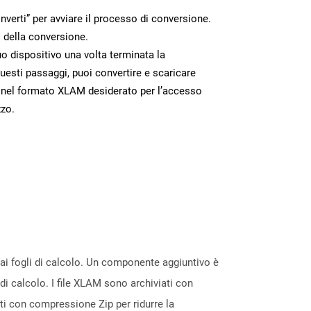
nverti” per avviare il processo di conversione.
 della conversione.
uo dispositivo una volta terminata la
esti passaggi, puoi convertire e scaricare
 nel formato XLAM desiderato per l’accesso
zzo.
ai fogli di calcolo. Un componente aggiuntivo è
i calcolo. I file XLAM sono archiviati con
ati con compressione Zip per ridurre la