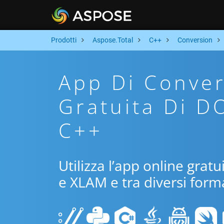
Prodotti
Aspose.Total
C++
Conversion
App Di Conver
Gratuita Di D
C++
Utilizza l’app online grat
e XLAM e tra diversi forma