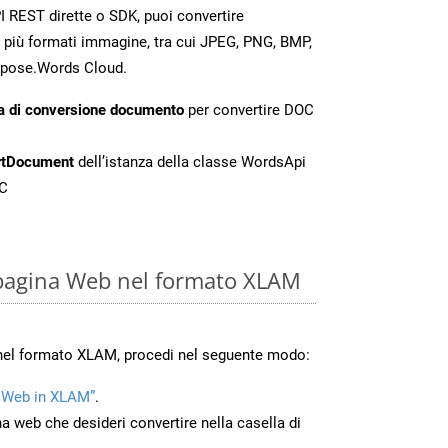
 REST dirette o SDK, puoi convertire
 più formati immagine, tra cui JPEG, PNG, BMP,
Aspose.Words Cloud.
a di conversione documento
per convertire DOC
rtDocument
dell’istanza della classe WordsApi
OC
 pagina Web nel formato XLAM
 nel formato XLAM, procedi nel seguente modo:
 Web in XLAM”
.
na web che desideri convertire nella casella di