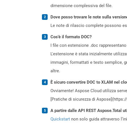
dimensione complessiva del file.
Dove posso trovare le note sulla version
Le note di rilascio complete possono ess
Cos'è il formato DOC?
I file con estensione .doc rappresentano 
L'estensione è stata inizialmente utilizz
immagini, formattati e testo semplice, gr
altre.
È sicuro convertire DOC to XLAM nel cl
Ovviamente! Aspose Cloud utilizza server
[Pratiche di sicurezza di Aspose](https:
A partire dalle API REST Aspose.Total ut
Quickstart
non solo guida attraverso l’ini