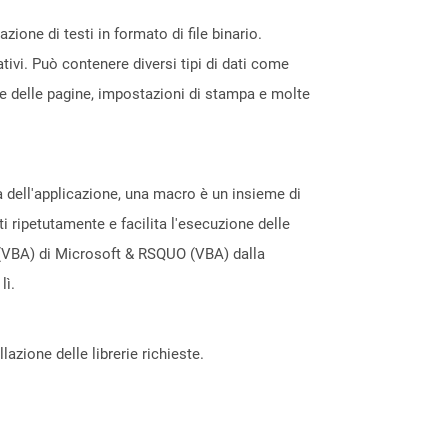
ione di testi in formato di file binario.
tivi. Può contenere diversi tipi di dati come
one delle pagine, impostazioni di stampa e molte
ta dell'applicazione, una macro è un insieme di
ti ripetutamente e facilita l'esecuzione delle
(VBA) di Microsoft & RSQUO (VBA) dalla
lì.
azione delle librerie richieste.