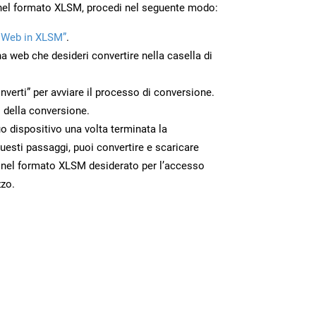
 nel formato XLSM, procedi nel seguente modo:
 Web in XLSM”
.
na web che desideri convertire nella casella di
nverti” per avviare il processo di conversione.
 della conversione.
uo dispositivo una volta terminata la
esti passaggi, puoi convertire e scaricare
 nel formato XLSM desiderato per l’accesso
zzo.