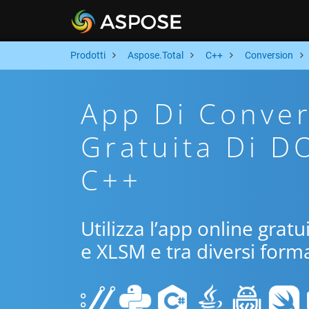
Prodotti
Aspose.Total
C++
Conversion
App Di Conver
Gratuita Di D
C++
Utilizza l’app online grat
e XLSM e tra diversi forma