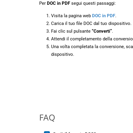
Per
DOC in PDF
segui questi passaggi:
Visita la pagina web
DOC in PDF
.
Carica il tuo file DOC dal tuo dispositivo.
Fai clic sul pulsante
“Converti”
.
Attendi il completamento della conversio
Una volta completata la conversione, scari
dispositivo.
FAQ