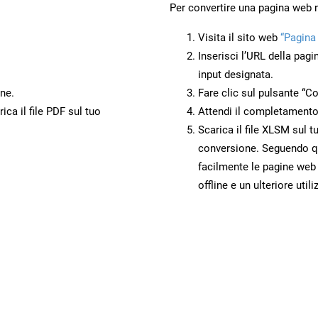
Per convertire una pagina web
Visita il sito web
“Pagina
Inserisci l’URL della pagi
input designata.
ne.
Fare clic sul pulsante “Co
ca il file PDF sul tuo
Attendi il completamento
Scarica il file XLSM sul t
conversione. Seguendo qu
facilmente le pagine web
offline e un ulteriore utili