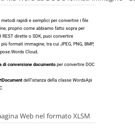
todi rapidi e semplici per convertire i file
ine, proprio come abbiamo fatto sopra per
 REST dirette o SDK, puoi convertire
 più formati immagine, tra cui JPEG, PNG, BMP,
Aspose.Words Cloud.
a di conversione documento
per convertire DOC
rtDocument
dell’istanza della classe WordsApi
OC
 pagina Web nel formato XLSM