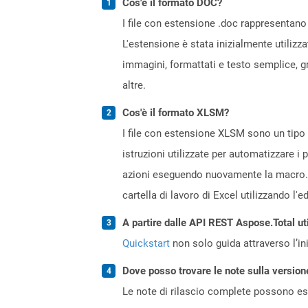
Cos'è il formato DOC?
I file con estensione .doc rappresentano 
L'estensione è stata inizialmente utilizz
immagini, formattati e testo semplice, gr
altre.
Cos'è il formato XLSM?
I file con estensione XLSM sono un tipo d
istruzioni utilizzate per automatizzare i 
azioni eseguendo nuovamente la macro. 
cartella di lavoro di Excel utilizzando l
A partire dalle API REST Aspose.Total ut
Quickstart
non solo guida attraverso l’ini
Dove posso trovare le note sulla version
Le note di rilascio complete possono ess