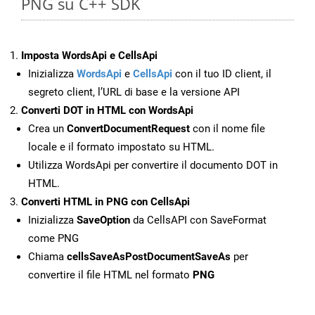
PNG su C++ SDK
Imposta WordsApi e CellsApi
Inizializza
WordsApi
e
CellsApi
con il tuo ID client, il
segreto client, l’URL di base e la versione API
Converti DOT in HTML con WordsApi
Crea un
ConvertDocumentRequest
con il nome file
locale e il formato impostato su HTML.
Utilizza WordsApi per convertire il documento DOT in
HTML.
Converti HTML in PNG con CellsApi
Inizializza
SaveOption
da CellsAPI con SaveFormat
come PNG
Chiama
cellsSaveAsPostDocumentSaveAs
per
convertire il file HTML nel formato
PNG