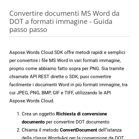
Convertire documenti MS Word da
DOT a formati immagine - Guida
passo passo
Aspose.Words Cloud SDK offre metodi rapidi e semplici
per convertire i file MS Word in vari formati immagine,
proprio come abbiamo fatto sopra per PNG. Sia tramite
chiamate API REST dirette o SDK, puoi convertire
facilmente i documenti Word in più formati immagine, tra
cui JPEG, PNG, BMP, GIF e TIFF, utilizzando le API
Aspose.Words Cloud.
Crea un oggetto
Richiesta di conversione
documento
per convertire DOT documento
Chiama il metodo
ConvertDocument
dell’istanza
della classe WordsApi per la conversione da DOT