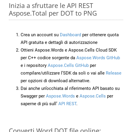
Inizia a sfruttare le API REST
Aspose.Total per DOT to PNG
Crea un account su
Dashboard
per ottenere quota
API gratuita e dettagli di autorizzazione
Ottieni Aspose.Words e Aspose.Cells Cloud SDK
per C++ codice sorgente da
Aspose.Words GitHub
e i repository
Aspose.Cells GitHub
per
compilare/utilizzare l’SDK da soli o vai alle
Release
per opzioni di download alternative.
Dai anche un’occhiata al riferimento API basato su
Swagger per
Aspose.Words
e
Aspose.Cells
per
saperne di più sull’
API REST
.
Converti Word DOT file online: