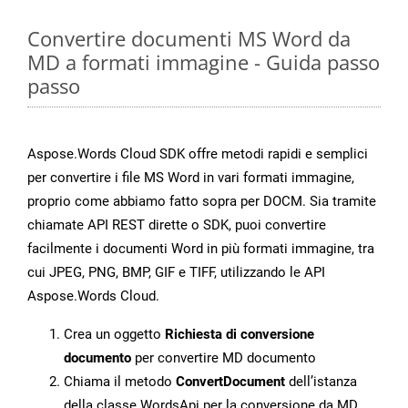
Convertire documenti MS Word da
MD a formati immagine - Guida passo
passo
Aspose.Words Cloud SDK offre metodi rapidi e semplici
per convertire i file MS Word in vari formati immagine,
proprio come abbiamo fatto sopra per DOCM. Sia tramite
chiamate API REST dirette o SDK, puoi convertire
facilmente i documenti Word in più formati immagine, tra
cui JPEG, PNG, BMP, GIF e TIFF, utilizzando le API
Aspose.Words Cloud.
Crea un oggetto
Richiesta di conversione
documento
per convertire MD documento
Chiama il metodo
ConvertDocument
dell’istanza
della classe WordsApi per la conversione da MD