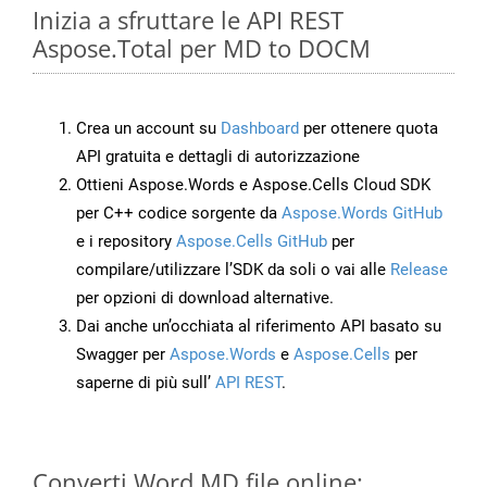
Inizia a sfruttare le API REST
Aspose.Total per MD to DOCM
Crea un account su
Dashboard
per ottenere quota
API gratuita e dettagli di autorizzazione
Ottieni Aspose.Words e Aspose.Cells Cloud SDK
per C++ codice sorgente da
Aspose.Words GitHub
e i repository
Aspose.Cells GitHub
per
compilare/utilizzare l’SDK da soli o vai alle
Release
per opzioni di download alternative.
Dai anche un’occhiata al riferimento API basato su
Swagger per
Aspose.Words
e
Aspose.Cells
per
saperne di più sull’
API REST
.
Converti Word MD file online: