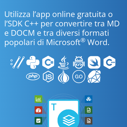
Utilizza l’app online gratuita o
l’SDK C++ per convertire tra MD
e DOCM e tra diversi formati
®
popolari di Microsoft
Word.