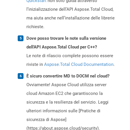
Quickstart
non solo guida attraverso
l’inizializzazione dell’API Aspose.Total Cloud,
ma aiuta anche nell’installazione delle librerie
richieste.
Dove posso trovare le note sulla versione
dell'API Aspose.Total Cloud per C++?
Le note di rilascio complete possono essere
riviste in
Aspose.Total Cloud Documentation
.
È sicuro convertire MD to DOCM nel cloud?
Ovviamente! Aspose Cloud utilizza server
cloud Amazon EC2 che garantiscono la
sicurezza e la resilienza del servizio. Leggi
ulteriori informazioni sulle [Pratiche di
sicurezza di Aspose]
(https://about.aspose.cloud/security).