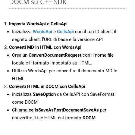
DOCM su C++ SDK
Imposta WordsApi e CellsApi
Inizializza
WordsApi
e
CellsApi
con il tuo ID client, il
segreto client, l’URL di base e la versione API
Converti MD in HTML con WordsApi
Crea un
ConvertDocumentRequest
con il nome file
locale e il formato impostato su HTML.
Utilizza WordsApi per convertire il documento MD in
HTML.
Converti HTML in DOCM con CellsApi
Inizializza
SaveOption
da CellsAPI con SaveFormat
come DOCM
Chiama
cellsSaveAsPostDocumentSaveAs
per
convertire il file HTML nel formato
DOCM