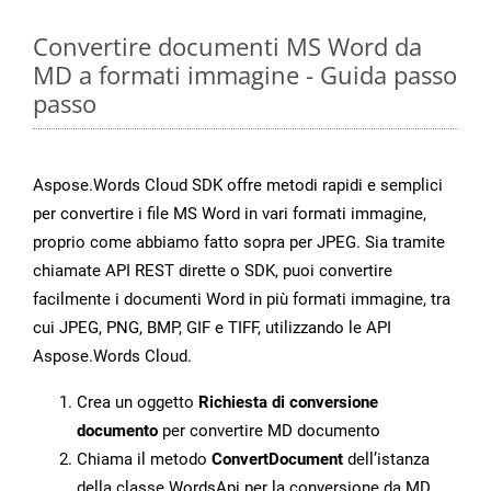
Convertire documenti MS Word da
MD a formati immagine - Guida passo
passo
Aspose.Words Cloud SDK offre metodi rapidi e semplici
per convertire i file MS Word in vari formati immagine,
proprio come abbiamo fatto sopra per JPEG. Sia tramite
chiamate API REST dirette o SDK, puoi convertire
facilmente i documenti Word in più formati immagine, tra
cui JPEG, PNG, BMP, GIF e TIFF, utilizzando le API
Aspose.Words Cloud.
Crea un oggetto
Richiesta di conversione
documento
per convertire MD documento
Chiama il metodo
ConvertDocument
dell’istanza
della classe WordsApi per la conversione da MD