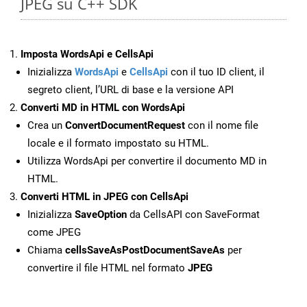
JPEG su C++ SDK
Imposta WordsApi e CellsApi
Inizializza
WordsApi
e
CellsApi
con il tuo ID client, il
segreto client, l’URL di base e la versione API
Converti MD in HTML con WordsApi
Crea un
ConvertDocumentRequest
con il nome file
locale e il formato impostato su HTML.
Utilizza WordsApi per convertire il documento MD in
HTML.
Converti HTML in JPEG con CellsApi
Inizializza
SaveOption
da CellsAPI con SaveFormat
come JPEG
Chiama
cellsSaveAsPostDocumentSaveAs
per
convertire il file HTML nel formato
JPEG