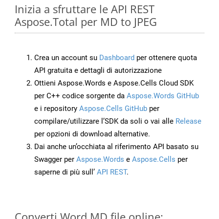
Inizia a sfruttare le API REST
Aspose.Total per MD to JPEG
Crea un account su
Dashboard
per ottenere quota
API gratuita e dettagli di autorizzazione
Ottieni Aspose.Words e Aspose.Cells Cloud SDK
per C++ codice sorgente da
Aspose.Words GitHub
e i repository
Aspose.Cells GitHub
per
compilare/utilizzare l’SDK da soli o vai alle
Release
per opzioni di download alternative.
Dai anche un’occhiata al riferimento API basato su
Swagger per
Aspose.Words
e
Aspose.Cells
per
saperne di più sull’
API REST
.
Converti Word MD file online: