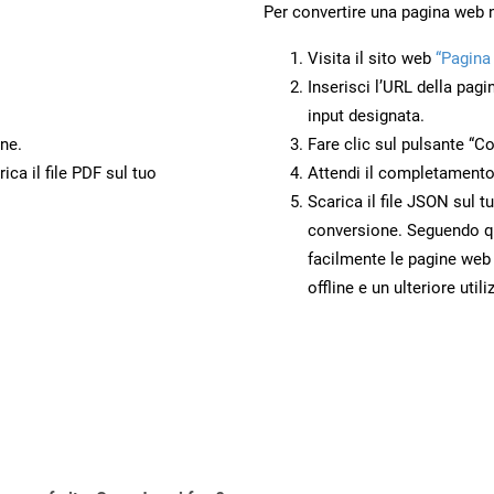
Per convertire una pagina web
Visita il sito web
“Pagina
Inserisci l’URL della pagi
input designata.
ne.
Fare clic sul pulsante “Co
ca il file PDF sul tuo
Attendi il completamento
Scarica il file JSON sul t
conversione. Seguendo qu
facilmente le pagine web
offline e un ulteriore utili