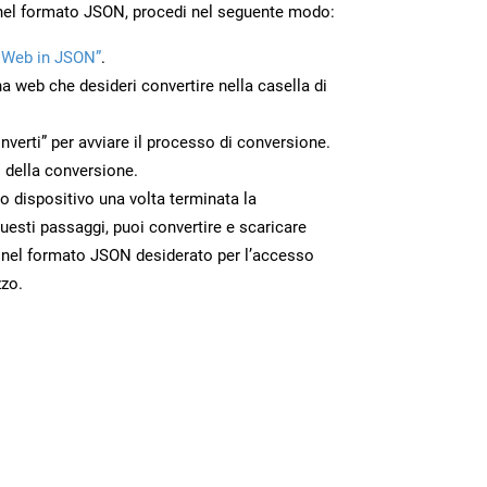
 nel formato JSON, procedi nel seguente modo:
 Web in JSON”
.
na web che desideri convertire nella casella di
nverti” per avviare il processo di conversione.
 della conversione.
uo dispositivo una volta terminata la
esti passaggi, puoi convertire e scaricare
 nel formato JSON desiderato per l’accesso
zzo.