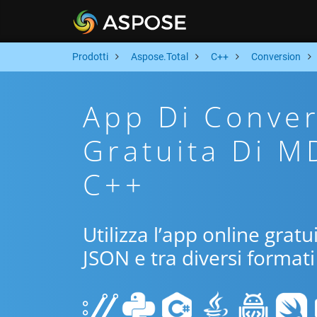
Prodotti
Aspose.Total
C++
Conversion
App Di Conver
Gratuita Di M
C++
Utilizza l’app online grat
JSON e tra diversi formati