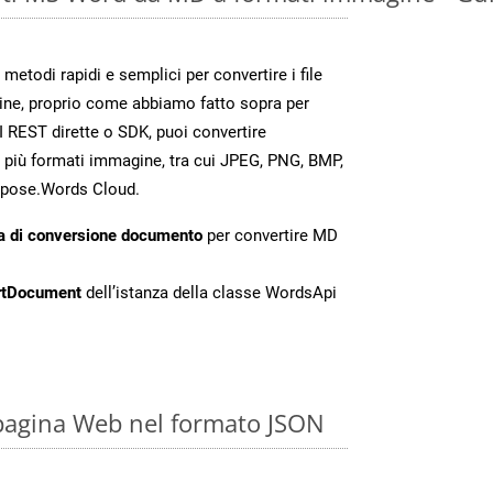
todi rapidi e semplici per convertire i file
ine, proprio come abbiamo fatto sopra per
 REST dirette o SDK, puoi convertire
 più formati immagine, tra cui JPEG, PNG, BMP,
Aspose.Words Cloud.
a di conversione documento
per convertire MD
rtDocument
dell’istanza della classe WordsApi
D
pagina Web nel formato JSON