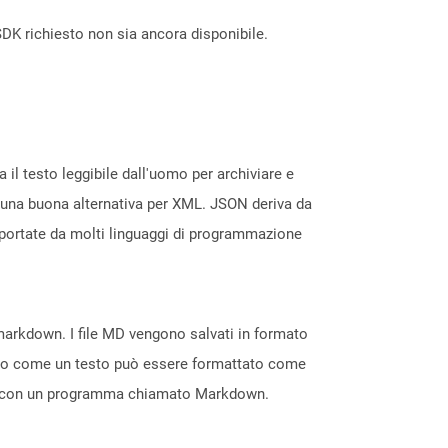
DK richiesto non sia ancora disponibile.
 il testo leggibile dall'uomo per archiviare e
è una buona alternativa per XML. JSON deriva da
pportate da molti linguaggi di programmazione
Mmarkdown. I file MD vengono salvati in formato
nendo come un testo può essere formattato come
HTML con un programma chiamato Markdown.