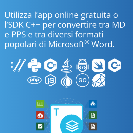
Utilizza l’app online gratuita o
l’SDK C++ per convertire tra MD
e PPS e tra diversi formati
®
popolari di Microsoft
Word.