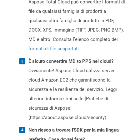
Aspose.Total Cloud può convertire i formati di
file da qualsiasi famiglia di prodotti a
qualsiasi altra famiglia di prodotti in PDF,
DOCX, XPS, immagine (TIFF, JPEG, PNG BMP),
MD e altro. Consulta l’elenco completo dei
formati di file supportati
.
È sicuro convertire MD to PPS nel cloud?
Ovviamente! Aspose Cloud utilizza server
cloud Amazon EC2 che garantiscono la
sicurezza e la resilienza del servizio. Leggi
ulteriori informazioni sulle [Pratiche di
sicurezza di Aspose]
(https://about.aspose.cloud/security).
Non riesco a trovare l'SDK per la mia lingua
preferita. Cosa dovrei fare?