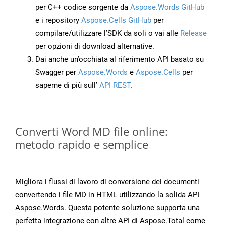
per C++ codice sorgente da
Aspose.Words GitHub
e i repository
Aspose.Cells GitHub
per
compilare/utilizzare l’SDK da soli o vai alle
Release
per opzioni di download alternative.
Dai anche un’occhiata al riferimento API basato su
Swagger per
Aspose.Words
e
Aspose.Cells
per
saperne di più sull’
API REST
.
Converti Word MD file online:
metodo rapido e semplice
Migliora i flussi di lavoro di conversione dei documenti
convertendo i file MD in HTML utilizzando la solida API
Aspose.Words. Questa potente soluzione supporta una
perfetta integrazione con altre API di Aspose.Total come