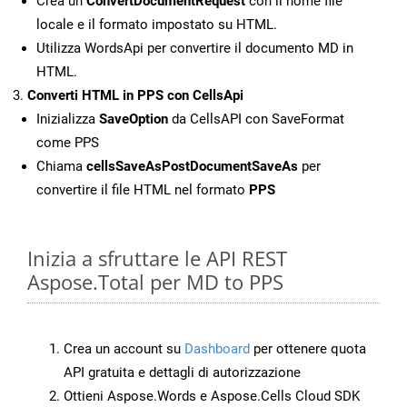
Crea un
ConvertDocumentRequest
con il nome file
locale e il formato impostato su HTML.
Utilizza WordsApi per convertire il documento MD in
HTML.
Converti HTML in PPS con CellsApi
Inizializza
SaveOption
da CellsAPI con SaveFormat
come PPS
Chiama
cellsSaveAsPostDocumentSaveAs
per
convertire il file HTML nel formato
PPS
Inizia a sfruttare le API REST
Aspose.Total per MD to PPS
Crea un account su
Dashboard
per ottenere quota
API gratuita e dettagli di autorizzazione
Ottieni Aspose.Words e Aspose.Cells Cloud SDK