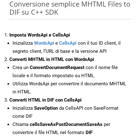
Conversione semplice MHTML Files to
DIF su C++ SDK
Imposta WordsApi e CellsApi
Inizializza
WordsApi
e
CellsApi
con il tuo ID client, il
segreto client, l’URL di base e la versione API
Converti MHTML in HTML con WordsApi
Crea un
ConvertDocumentRequest
con il nome file
locale e il formato impostato su HTML.
Utilizza WordsApi per convertire il documento MHTML
in HTML.
Converti HTML in DIF con CellsApi
Inizializza
SaveOption
da CellsAPI con SaveFormat
come DIF
Chiama
cellsSaveAsPostDocumentSaveAs
per
convertire il file HTML nel formato
DIF