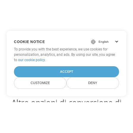
COOKIE NOTICE
To provide you with the best experience, we use cookies for
personalization, analytics, and ads. By using our site, you agree
to
our cookie policy
.
ACCEPT
CUSTOMIZE
DENY
Altre opzioni di conversione di
Word
Converti MHTML in DOC