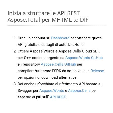
Inizia a sfruttare le API REST
Aspose.Total per MHTML to DIF
Crea un account su
Dashboard
per ottenere quota
API gratuita e dettagli di autorizzazione
Ottieni Aspose.Words e Aspose.Cells Cloud SDK
per C++ codice sorgente da
Aspose.Words GitHub
e i repository
Aspose.Cells GitHub
per
compilare/utilizzare l’SDK da soli o vai alle
Release
per opzioni di download alternative.
Dai anche un’occhiata al riferimento API basato su
Swagger per
Aspose.Words
e
Aspose.Cells
per
saperne di più sull’
API REST
.