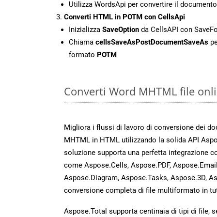
Utilizza WordsApi per convertire il docume
Converti HTML in POTM con CellsApi
Inizializza
SaveOption
da CellsAPI con Save
Chiama
cellsSaveAsPostDocumentSaveAs
pe
formato
POTM
Converti Word MHTML file onli
Migliora i flussi di lavoro di conversione dei d
MHTML in HTML utilizzando la solida API Asp
soluzione supporta una perfetta integrazione co
come Aspose.Cells, Aspose.PDF, Aspose.Email
Aspose.Diagram, Aspose.Tasks, Aspose.3D, A
conversione completa di file multiformato in tut
Aspose.Total supporta centinaia di tipi di file,