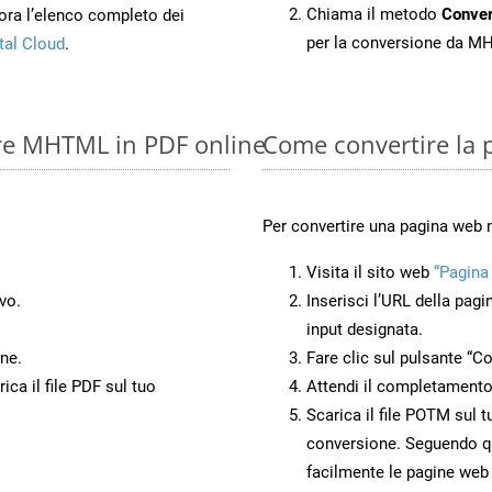
Chiama il metodo
Conve
ora l’elenco completo dei
per la conversione da 
tal Cloud
.
ire MHTML in PDF online
Come convertire la
Per convertire una pagina web
Visita il sito web
“Pagina
vo.
Inserisci l’URL della pagi
input designata.
ne.
Fare clic sul pulsante “Co
ca il file PDF sul tuo
Attendi il completamento
Scarica il file POTM sul t
conversione. Seguendo qu
facilmente le pagine web