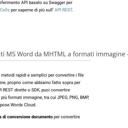
 riferimento API basato su Swagger per
Cells
per saperne di più sull’
API REST
.
ti MS Word da MHTML a formati immagine -
todi rapidi e semplici per convertire i file
ine, proprio come abbiamo fatto sopra per
 REST dirette o SDK, puoi convertire
 più formati immagine, tra cui JPEG, PNG, BMP,
Aspose.Words Cloud.
a di conversione documento
per convertire