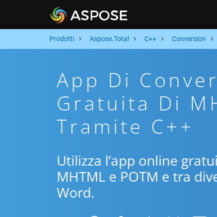
Prodotti
Aspose.Total
C++
Conversion
App Di Conver
Gratuita Di 
Tramite C++
Utilizza l’app online gratu
MHTML e POTM e tra diver
Word.