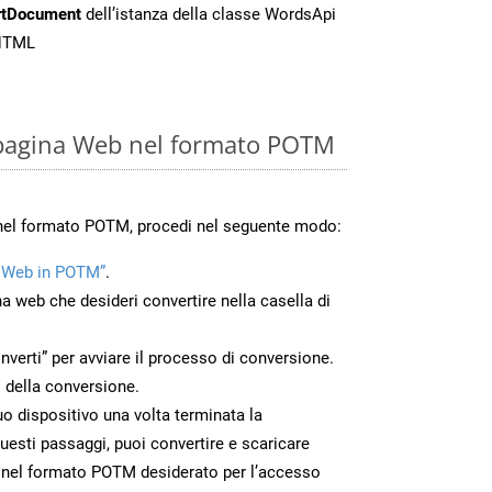
rtDocument
dell’istanza della classe WordsApi
MHTML
 pagina Web nel formato POTM
 nel formato POTM, procedi nel seguente modo:
 Web in POTM”
.
na web che desideri convertire nella casella di
nverti” per avviare il processo di conversione.
 della conversione.
uo dispositivo una volta terminata la
esti passaggi, puoi convertire e scaricare
 nel formato POTM desiderato per l’accesso