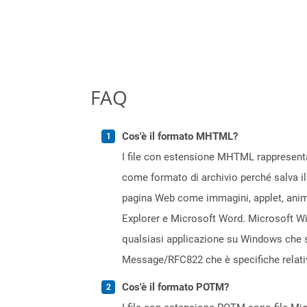
FAQ
Cos'è il formato MHTML?
I file con estensione MHTML rappresenta
come formato di archivio perché salva il
pagina Web come immagini, applet, animaz
Explorer e Microsoft Word. Microsoft Wind
qualsiasi applicazione su Windows che sol
Message/RFC822 che è specifiche relative
Cos'è il formato POTM?