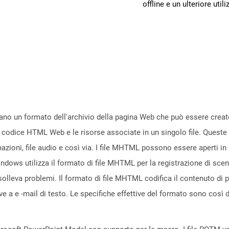
offline e un ulteriore utili
no un formato dell'archivio della pagina Web che può essere creato 
 codice HTML Web e le risorse associate in un singolo file. Queste 
ioni, file audio e così via. I file MHTML possono essere aperti in 
ows utilizza il formato di file MHTML per la registrazione di scenar
leva problemi. Il formato di file MHTML codifica il contenuto di pag
 a e -mail di testo. Le specifiche effettive del formato sono così 