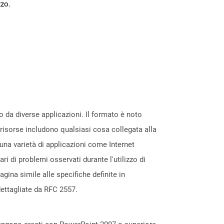
zzo.
da diverse applicazioni. Il formato è noto
risorse includono qualsiasi cosa collegata alla
una varietà di applicazioni come Internet
i di problemi osservati durante l'utilizzo di
ina simile alle specifiche definite in
dettagliate da RFC 2557.