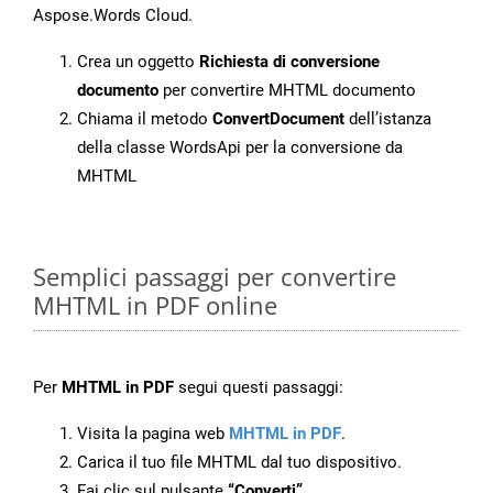
Aspose.Words Cloud.
Crea un oggetto
Richiesta di conversione
documento
per convertire MHTML documento
Chiama il metodo
ConvertDocument
dell’istanza
della classe WordsApi per la conversione da
MHTML
Semplici passaggi per convertire
MHTML in PDF online
Per
MHTML in PDF
segui questi passaggi:
Visita la pagina web
MHTML in PDF
.
Carica il tuo file MHTML dal tuo dispositivo.
Fai clic sul pulsante
“Converti”
.