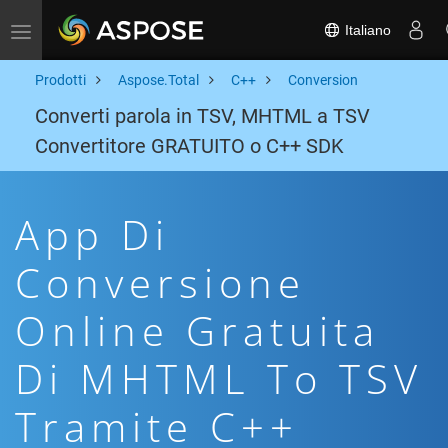
Italiano
Toggle navigation
Prodotti
Aspose.Total
C++
Conversion
Converti parola in TSV, MHTML a TSV
Convertitore GRATUITO o C++ SDK
App Di
Conversione
Online Gratuita
Di MHTML To TSV
Tramite C++