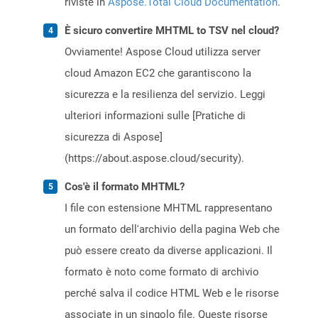
riviste in
Aspose.Total Cloud Documentation
.
È sicuro convertire MHTML to TSV nel cloud?
Ovviamente! Aspose Cloud utilizza server
cloud Amazon EC2 che garantiscono la
sicurezza e la resilienza del servizio. Leggi
ulteriori informazioni sulle [Pratiche di
sicurezza di Aspose]
(https://about.aspose.cloud/security).
Cos'è il formato MHTML?
I file con estensione MHTML rappresentano
un formato dell'archivio della pagina Web che
può essere creato da diverse applicazioni. Il
formato è noto come formato di archivio
perché salva il codice HTML Web e le risorse
associate in un singolo file. Queste risorse