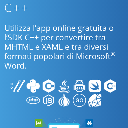
C++
Utilizza l’app online gratuita o
l’SDK C++ per convertire tra
MHTML e XAML e tra diversi
®
formati popolari di Microsoft
Word.