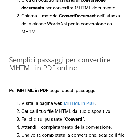
Crea un oggetto
Richiesta di conversione
documento
per convertire MHTML documento
Chiama il metodo
ConvertDocument
dell’istanza
della classe WordsApi per la conversione da
MHTML
Semplici passaggi per convertire
MHTML in PDF online
Per
MHTML in PDF
segui questi passaggi:
Visita la pagina web
MHTML in PDF
.
Carica il tuo file MHTML dal tuo dispositivo.
Fai clic sul pulsante
“Converti”
.
Attendi il completamento della conversione.
Una volta completata la conversione, scarica il file