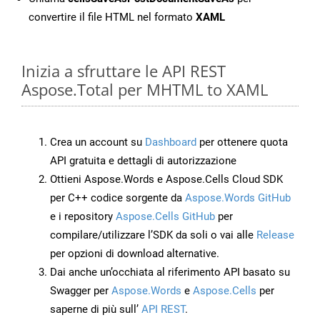
convertire il file HTML nel formato
XAML
Inizia a sfruttare le API REST
Aspose.Total per MHTML to XAML
Crea un account su
Dashboard
per ottenere quota
API gratuita e dettagli di autorizzazione
Ottieni Aspose.Words e Aspose.Cells Cloud SDK
per C++ codice sorgente da
Aspose.Words GitHub
e i repository
Aspose.Cells GitHub
per
compilare/utilizzare l’SDK da soli o vai alle
Release
per opzioni di download alternative.
Dai anche un’occhiata al riferimento API basato su
Swagger per
Aspose.Words
e
Aspose.Cells
per
saperne di più sull’
API REST
.