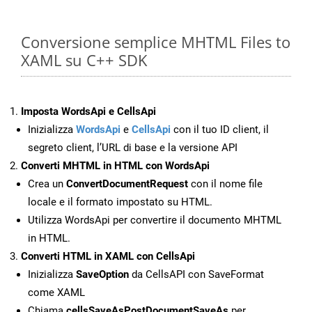
Conversione semplice MHTML Files to
XAML su C++ SDK
Imposta WordsApi e CellsApi
Inizializza
WordsApi
e
CellsApi
con il tuo ID client, il
segreto client, l’URL di base e la versione API
Converti MHTML in HTML con WordsApi
Crea un
ConvertDocumentRequest
con il nome file
locale e il formato impostato su HTML.
Utilizza WordsApi per convertire il documento MHTML
in HTML.
Converti HTML in XAML con CellsApi
Inizializza
SaveOption
da CellsAPI con SaveFormat
come XAML
Chiama
cellsSaveAsPostDocumentSaveAs
per