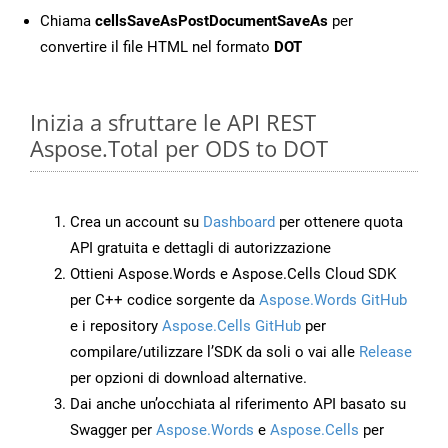
Chiama
cellsSaveAsPostDocumentSaveAs
per
convertire il file HTML nel formato
DOT
Inizia a sfruttare le API REST
Aspose.Total per ODS to DOT
Crea un account su
Dashboard
per ottenere quota
API gratuita e dettagli di autorizzazione
Ottieni Aspose.Words e Aspose.Cells Cloud SDK
per C++ codice sorgente da
Aspose.Words GitHub
e i repository
Aspose.Cells GitHub
per
compilare/utilizzare l’SDK da soli o vai alle
Release
per opzioni di download alternative.
Dai anche un’occhiata al riferimento API basato su
Swagger per
Aspose.Words
e
Aspose.Cells
per