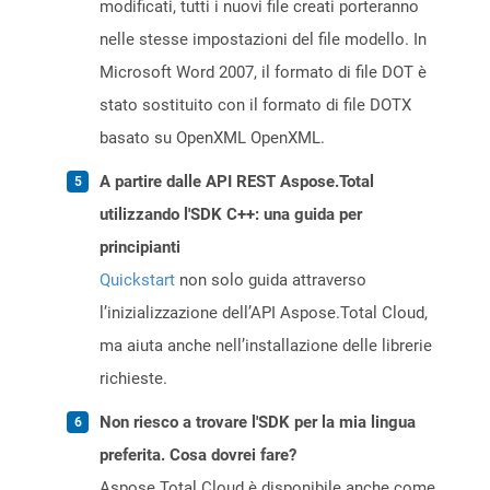
modificati, tutti i nuovi file creati porteranno
nelle stesse impostazioni del file modello. In
Microsoft Word 2007, il formato di file DOT è
stato sostituito con il formato di file DOTX
basato su OpenXML OpenXML.
A partire dalle API REST Aspose.Total
utilizzando l'SDK C++: una guida per
principianti
Quickstart
non solo guida attraverso
l’inizializzazione dell’API Aspose.Total Cloud,
ma aiuta anche nell’installazione delle librerie
richieste.
Non riesco a trovare l'SDK per la mia lingua
preferita. Cosa dovrei fare?
Aspose.Total Cloud è disponibile anche come