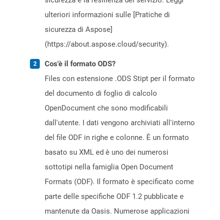
sicurezza e la resilienza del servizio. Leggi
ulteriori informazioni sulle [Pratiche di
sicurezza di Aspose]
(https://about.aspose.cloud/security).
Cos'è il formato ODS?
Files con estensione .ODS Stipt per il formato
del documento di foglio di calcolo
OpenDocument che sono modificabili
dall'utente. I dati vengono archiviati all'interno
del file ODF in righe e colonne. È un formato
basato su XML ed è uno dei numerosi
sottotipi nella famiglia Open Document
Formats (ODF). Il formato è specificato come
parte delle specifiche ODF 1.2 pubblicate e
mantenute da Oasis. Numerose applicazioni