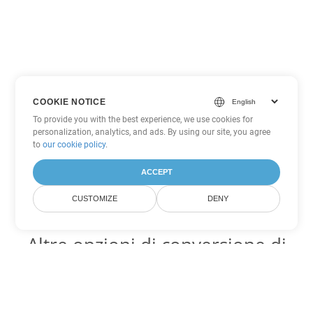
COOKIE NOTICE
To provide you with the best experience, we use cookies for
personalization, analytics, and ads. By using our site, you agree
to
our cookie policy
.
ACCEPT
CUSTOMIZE
DENY
Altre opzioni di conversione di
Excel
Converti ODS in DOC