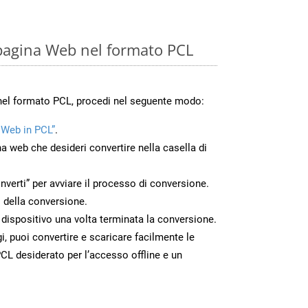
pagina Web nel formato PCL
nel formato PCL, procedi nel seguente modo:
 Web in PCL”
.
na web che desideri convertire nella casella di
nverti” per avviare il processo di conversione.
 della conversione.
o dispositivo una volta terminata la conversione.
 puoi convertire e scaricare facilmente le
CL desiderato per l’accesso offline e un