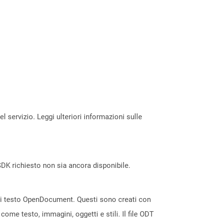
servizio. Leggi ulteriori informazioni sulle
DK richiesto non sia ancora disponibile.
le di testo OpenDocument. Questi sono creati con
ome testo, immagini, oggetti e stili. Il file ODT