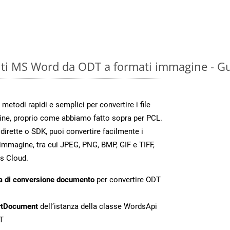
ti MS Word da ODT a formati immagine - Gu
todi rapidi e semplici per convertire i file
ine, proprio come abbiamo fatto sopra per PCL.
irette o SDK, puoi convertire facilmente i
immagine, tra cui JPEG, PNG, BMP, GIF e TIFF,
s Cloud.
a di conversione documento
per convertire ODT
rtDocument
dell’istanza della classe WordsApi
T