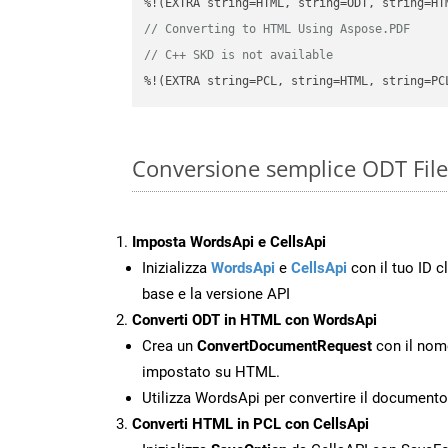
// Converting to HTML Using Aspose.PDF
// C++ SKD is not available
%!(EXTRA string=PCL, string=HTML, string=PC
Conversione semplice ODT File
Imposta WordsApi e CellsApi
Inizializza
WordsApi
e
CellsApi
con il tuo ID cl
base e la versione API
Converti ODT in HTML con WordsApi
Crea un
ConvertDocumentRequest
con il nome
impostato su HTML.
Utilizza WordsApi per convertire il documen
Converti HTML in PCL con CellsApi