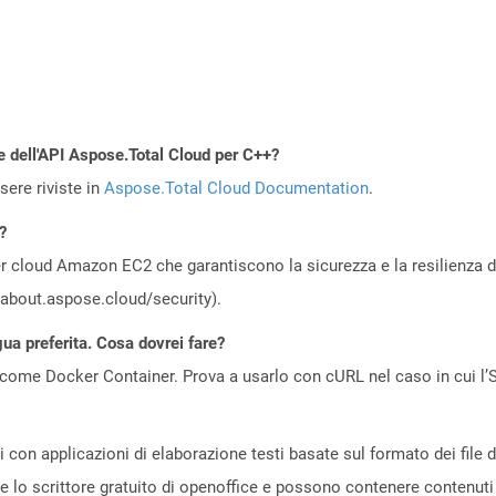
e dell'API Aspose.Total Cloud per C++?
ere riviste in
Aspose.Total Cloud Documentation
.
?
 cloud Amazon EC2 che garantiscono la sicurezza e la resilienza del 
//about.aspose.cloud/security).
gua preferita. Cosa dovrei fare?
come Docker Container. Prova a usarlo con cURL nel caso in cui l’S
ati con applicazioni di elaborazione testi basate sul formato dei fi
e lo scrittore gratuito di openoffice e possono contenere contenuti c