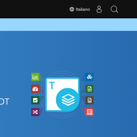
Italiano
ODT