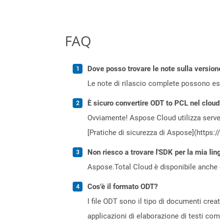
FAQ
Dove posso trovare le note sulla version
Le note di rilascio complete possono ess
È sicuro convertire ODT to PCL nel cloud
Ovviamente! Aspose Cloud utilizza server
[Pratiche di sicurezza di Aspose](https:
Non riesco a trovare l'SDK per la mia lin
Aspose.Total Cloud è disponibile anche 
Cos'è il formato ODT?
I file ODT sono il tipo di documenti cre
applicazioni di elaborazione di testi com