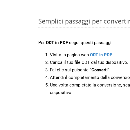
Semplici passaggi per converti
Per
ODT in PDF
segui questi passaggi:
Visita la pagina web
ODT in PDF
.
Carica il tuo file ODT dal tuo dispositivo.
Fai clic sul pulsante
“Converti”
.
Attendi il completamento della conversio
Una volta completata la conversione, scari
dispositivo.