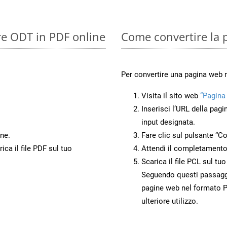
re ODT in PDF online
Come convertire la 
Per convertire una pagina web 
Visita il sito web
“Pagina
Inserisci l’URL della pagi
input designata.
ne.
Fare clic sul pulsante “Co
ca il file PDF sul tuo
Attendi il completamento
Scarica il file PCL sul tu
Seguendo questi passaggi,
pagine web nel formato P
ulteriore utilizzo.