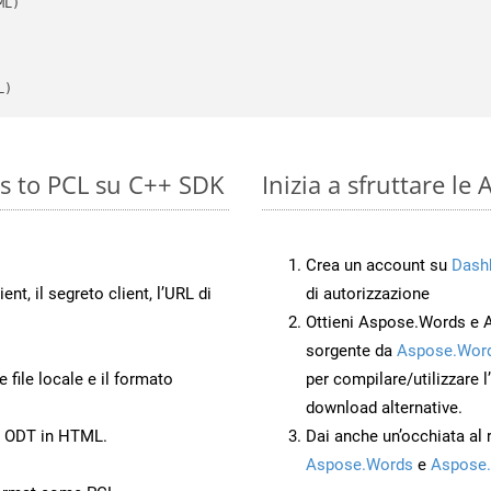
L)
s to PCL su C++ SDK
Inizia a sfruttare l
Crea un account su
Dash
ient, il segreto client, l’URL di
di autorizzazione
Ottieni Aspose.Words e 
sorgente da
Aspose.Word
 file locale e il formato
per compilare/utilizzare l
download alternative.
to ODT in HTML.
Dai anche un’occhiata al
Aspose.Words
e
Aspose.