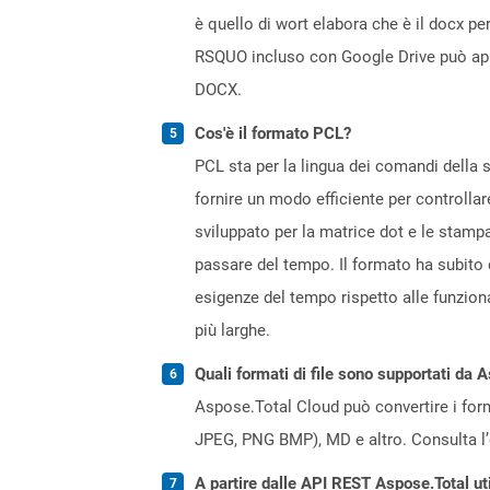
è quello di wort elabora che è il docx 
RSQUO incluso con Google Drive può aprir
DOCX.
Cos'è il formato PCL?
PCL sta per la lingua dei comandi della 
fornire un modo efficiente per controllar
sviluppato per la matrice dot e le stampa
passare del tempo. Il formato ha subito d
esigenze del tempo rispetto alle funzion
più larghe.
Quali formati di file sono supportati da 
Aspose.Total Cloud può convertire i forma
JPEG, PNG BMP), MD e altro. Consulta l
A partire dalle API REST Aspose.Total ut