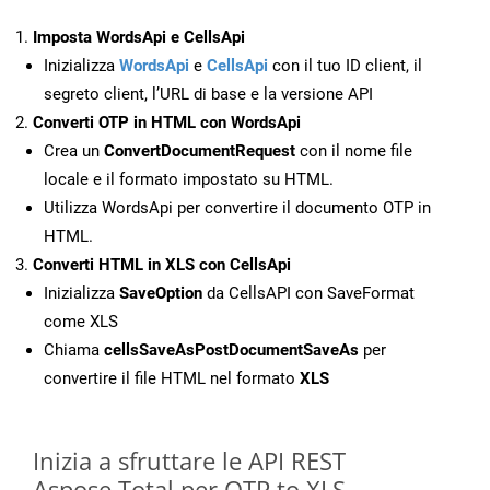
Imposta WordsApi e CellsApi
Inizializza
WordsApi
e
CellsApi
con il tuo ID client, il
segreto client, l’URL di base e la versione API
Converti OTP in HTML con WordsApi
Crea un
ConvertDocumentRequest
con il nome file
locale e il formato impostato su HTML.
Utilizza WordsApi per convertire il documento OTP in
HTML.
Converti HTML in XLS con CellsApi
Inizializza
SaveOption
da CellsAPI con SaveFormat
come XLS
Chiama
cellsSaveAsPostDocumentSaveAs
per
convertire il file HTML nel formato
XLS
Inizia a sfruttare le API REST
Aspose.Total per OTP to XLS