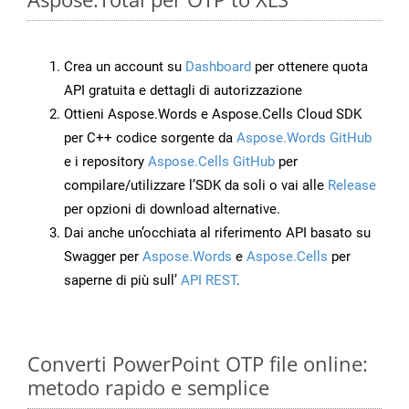
Crea un account su
Dashboard
per ottenere quota
API gratuita e dettagli di autorizzazione
Ottieni Aspose.Words e Aspose.Cells Cloud SDK
per C++ codice sorgente da
Aspose.Words GitHub
e i repository
Aspose.Cells GitHub
per
compilare/utilizzare l’SDK da soli o vai alle
Release
per opzioni di download alternative.
Dai anche un’occhiata al riferimento API basato su
Swagger per
Aspose.Words
e
Aspose.Cells
per
saperne di più sull’
API REST
.
Converti PowerPoint OTP file online:
metodo rapido e semplice