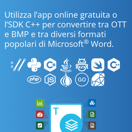
Utilizza l’app online gratuita o
l’SDK C++ per convertire tra OTT
e BMP e tra diversi formati
®
popolari di Microsoft
Word.