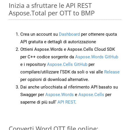
Inizia a sfruttare le API REST
Aspose.Total per OTT to BMP
Crea un account su
Dashboard
per ottenere quota
API gratuita e dettagli di autorizzazione
Ottieni Aspose.Words e Aspose.Cells Cloud SDK
per C++ codice sorgente da
Aspose.Words GitHub
e i repository
Aspose.Cells GitHub
per
compilare/utilizzare l’SDK da soli o vai alle
Release
per opzioni di download alternative.
Dai anche un’occhiata al riferimento API basato su
Swagger per
Aspose.Words
e
Aspose.Cells
per
saperne di più sull’
API REST
.
Converti Word OTT file online: