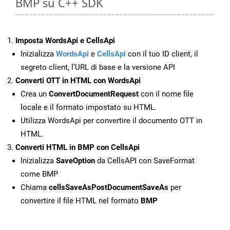
BMP su C++ SDK
Imposta WordsApi e CellsApi
Inizializza
WordsApi
e
CellsApi
con il tuo ID client, il
segreto client, l’URL di base e la versione API
Converti OTT in HTML con WordsApi
Crea un
ConvertDocumentRequest
con il nome file
locale e il formato impostato su HTML.
Utilizza WordsApi per convertire il documento OTT in
HTML.
Converti HTML in BMP con CellsApi
Inizializza
SaveOption
da CellsAPI con SaveFormat
come BMP
Chiama
cellsSaveAsPostDocumentSaveAs
per
convertire il file HTML nel formato
BMP