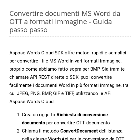
Convertire documenti MS Word da
OTT a formati immagine - Guida
passo passo
Aspose.Words Cloud SDK offre metodi rapidi e semplici
per convertire i file MS Word in vari formati immagine,
proprio come abbiamo fatto sopra per BMP. Sia tramite
chiamate API REST dirette o SDK, puoi convertire
facilmente i documenti Word in più formati immagine, tra
cui JPEG, PNG, BMP, GIF e TIFF, utilizzando le API
Aspose.Words Cloud.
Crea un oggetto
Richiesta di conversione
documento
per convertire OTT documento
Chiama il metodo
ConvertDocument
dell’istanza
della classe WordsApi per la conversione da OTT