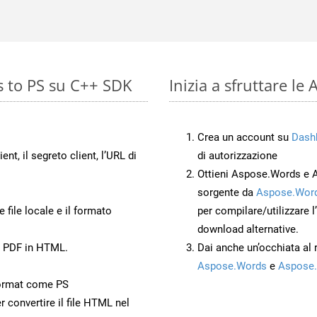
s to PS su C++ SDK
Inizia a sfruttare le
Crea un account su
Dash
ient, il segreto client, l’URL di
di autorizzazione
Ottieni Aspose.Words e 
sorgente da
Aspose.Word
 file locale e il formato
per compilare/utilizzare l
download alternative.
o PDF in HTML.
Dai anche un’occhiata al
Aspose.Words
e
Aspose.
ormat come PS
r convertire il file HTML nel