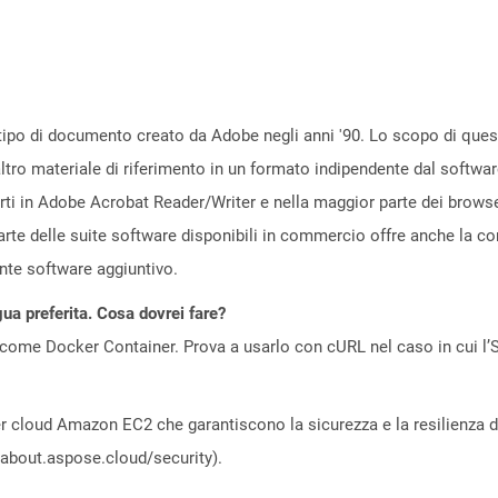
po di documento creato da Adobe negli anni '90. Lo scopo di questo
ltro materiale di riferimento in un formato indipendente dal softwar
erti in Adobe Acrobat Reader/Writer e nella maggior parte dei brow
arte delle suite software disponibili in commercio offre anche la co
nte software aggiuntivo.
gua preferita. Cosa dovrei fare?
come Docker Container. Prova a usarlo con cURL nel caso in cui l’S
 cloud Amazon EC2 che garantiscono la sicurezza e la resilienza del 
//about.aspose.cloud/security).