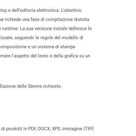
op e dell'editoria elettronica. L'obiettivo
gue richiede una fase di compilazione distinta
runtime. La sua versione iniziale definisce le
lizzate, seguendo le regole del modello di
 composizione e un sistema di stampa
nare l'aspetto del testo e della grafica su un
azione delle librerie richieste.
a di prodotti in PDF, DOCX, XPS, immagine (TIFF,