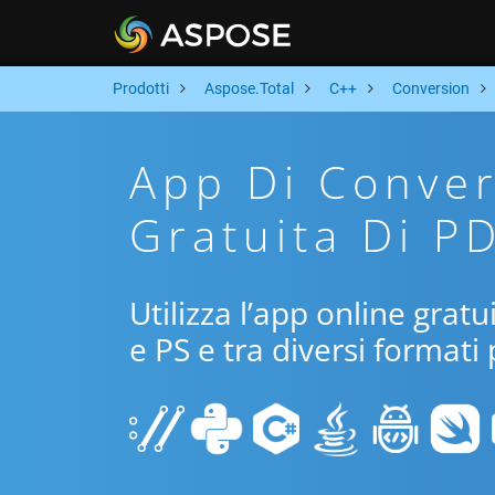
Prodotti
Aspose.Total
C++
Conversion
App Di Conver
Gratuita Di P
Utilizza l’app online grat
e PS e tra diversi formati