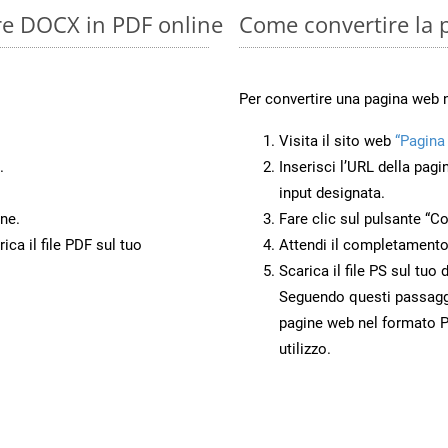
ire DOCX in PDF online
Come convertire la 
Per convertire una pagina web 
Visita il sito web
“Pagina
.
Inserisci l’URL della pagi
input designata.
ne.
Fare clic sul pulsante “Co
ca il file PDF sul tuo
Attendi il completamento
Scarica il file PS sul tuo
Seguendo questi passaggi,
pagine web nel formato PS
utilizzo.