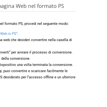
pagina Web nel formato PS
nel formato PS, procedi nel seguente modo:
 Web in PS”
.
na web che desideri convertire nella casella di
nverti” per avviare il processo di conversione.
 della conversione.
 dispositivo una volta terminata la conversione.
 puoi convertire e scaricare facilmente le
 desiderato per l’accesso offline e un ulteriore