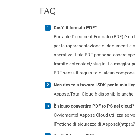
FAQ
Cos'è il formato PDF?
Portable Document Formato (PDF) è un ti
per la rappresentazione di documenti e a
operativo. I file PDF possono essere ap
tramite estensioni/plug-in. La maggior p
PDF senza il requisito di alcun compone
Non riesco a trovare l'SDK per la mia lin
Aspose.Total Cloud è disponibile anche 
È sicuro convertire PDF to PS nel cloud?
Ovviamente! Aspose Cloud utilizza server
[Pratiche di sicurezza di Aspose](https: