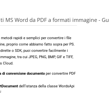
ti MS Word da PDF a formati immagine - Gu
todi rapidi e semplici per convertire i file
ine, proprio come abbiamo fatto sopra per PS.
irette o SDK, puoi convertire facilmente i
immagine, tra cui JPEG, PNG, BMP, GIF e TIFF,
s Cloud.
a di conversione documento
per convertire PDF
rtDocument
dell’istanza della classe WordsApi
F