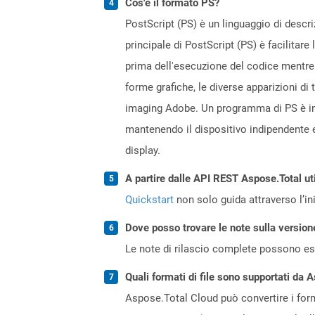
Cos'è il formato PS?
PostScript (PS) è un linguaggio di descriz
principale di PostScript (PS) è facilitar
prima dell'esecuzione del codice mentre 
forme grafiche, le diverse apparizioni d
imaging Adobe. Un programma di PS è in
mantenendo il dispositivo indipendente e 
display.
A partire dalle API REST Aspose.Total ut
Quickstart
non solo guida attraverso l’ini
Dove posso trovare le note sulla version
Le note di rilascio complete possono ess
Quali formati di file sono supportati da 
Aspose.Total Cloud può convertire i forma