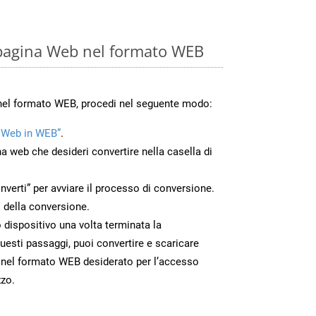
 pagina Web nel formato WEB
 nel formato WEB, procedi nel seguente modo:
 Web in WEB”
.
na web che desideri convertire nella casella di
nverti” per avviare il processo di conversione.
 della conversione.
o dispositivo una volta terminata la
esti passaggi, puoi convertire e scaricare
 nel formato WEB desiderato per l’accesso
zzo.