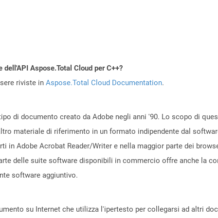
e dell'API Aspose.Total Cloud per C++?
ere riviste in
Aspose.Total Cloud Documentation
.
po di documento creato da Adobe negli anni '90. Lo scopo di questo
ltro materiale di riferimento in un formato indipendente dal softwar
erti in Adobe Acrobat Reader/Writer e nella maggior parte dei brow
arte delle suite software disponibili in commercio offre anche la co
nte software aggiuntivo.
ento su Internet che utilizza l'ipertesto per collegarsi ad altri d