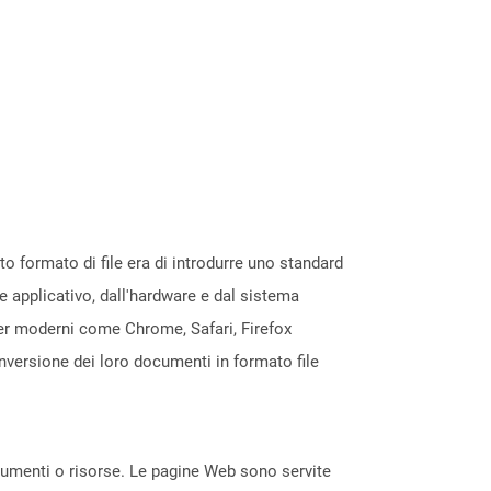
 formato di file era di introdurre uno standard
e applicativo, dall'hardware e dal sistema
ser moderni come Chrome, Safari, Firefox
nversione dei loro documenti in formato file
ocumenti o risorse. Le pagine Web sono servite