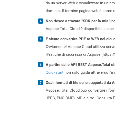
da un server Web e visualizzate in un br
dominio. Il termine pagina web è come un
Non riesco a trovare l'SDK per la mia lin
Aspose.Total Cloud è disponibile anche 
È sicuro convertire PDF to WEB nel clou
Ovviamente! Aspose Cloud utilizza server
[Pratiche di sicurezza di Aspose](https:
A partire dalle API REST Aspose.Total ut
Quickstart
non solo guida attraverso l’ini
Quali formati di file sono supportati da 
Aspose.Total Cloud può convertire i forma
JPEG, PNG BMP), MD e altro. Consulta l