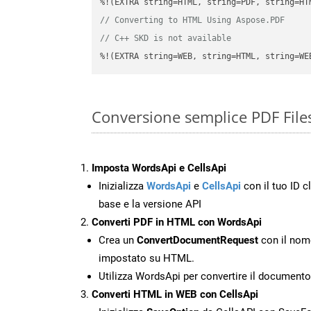
// Converting to HTML Using Aspose.PDF
// C++ SKD is not available
%!(EXTRA string=WEB, string=HTML, string=WE
Conversione semplice PDF File
Imposta WordsApi e CellsApi
Inizializza
WordsApi
e
CellsApi
con il tuo ID cl
base e la versione API
Converti PDF in HTML con WordsApi
Crea un
ConvertDocumentRequest
con il nome
impostato su HTML.
Utilizza WordsApi per convertire il document
Converti HTML in WEB con CellsApi