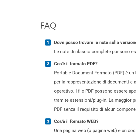
FAQ
Dove posso trovare le note sulla version
Le note di rilascio complete possono ess
Cos'è il formato PDF?
Portable Document Formato (PDF) è un ti
per la rappresentazione di documenti e a
operativo. I file PDF possono essere ap
tramite estensioni/plug-in. La maggior p
PDF senza il requisito di alcun compone
Cos'è il formato WEB?
Una pagina web (o pagina web) è un docum