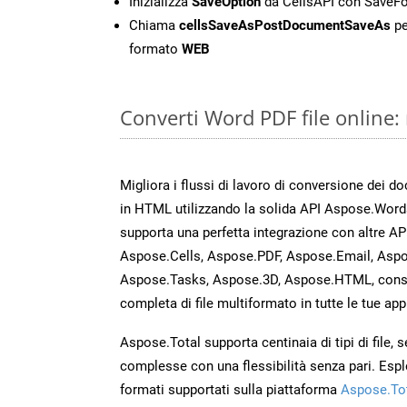
Inizializza
SaveOption
da CellsAPI con Save
Chiama
cellsSaveAsPostDocumentSaveAs
pe
formato
WEB
Converti Word PDF file online:
Migliora i flussi di lavoro di conversione dei d
in HTML utilizzando la solida API Aspose.Word
supporta una perfetta integrazione con altre A
Aspose.Cells, Aspose.PDF, Aspose.Email, Aspo
Aspose.Tasks, Aspose.3D, Aspose.HTML, cons
completa di file multiformato in tutte le tue app
Aspose.Total supporta centinaia di tipi di file,
complesse con una flessibilità senza pari. Espl
formati supportati sulla piattaforma
Aspose.To