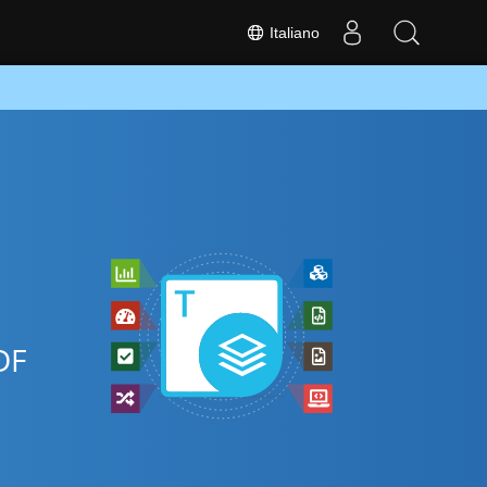
Italiano
DF