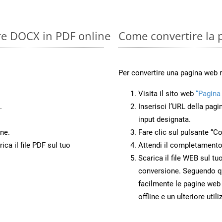
ire DOCX in PDF online
Come convertire la
Per convertire una pagina web
Visita il sito web
“Pagina
.
Inserisci l’URL della pagi
input designata.
ne.
Fare clic sul pulsante “Co
ca il file PDF sul tuo
Attendi il completamento
Scarica il file WEB sul tu
conversione. Seguendo qu
facilmente le pagine web
offline e un ulteriore utili