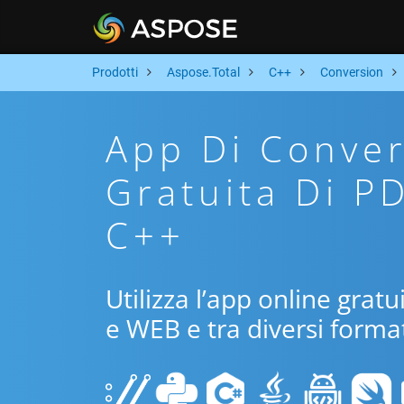
Prodotti
Aspose.Total
C++
Conversion
App Di Conver
Gratuita Di P
C++
Utilizza l’app online grat
e WEB e tra diversi format