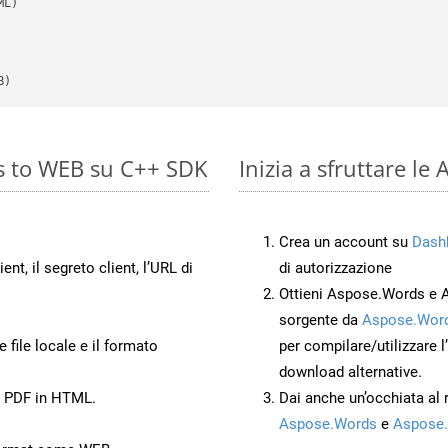
B)
s to WEB su C++ SDK
Inizia a sfruttare l
Crea un account su
Dash
ient, il segreto client, l’URL di
di autorizzazione
Ottieni Aspose.Words e 
sorgente da
Aspose.Word
 file locale e il formato
per compilare/utilizzare l
download alternative.
o PDF in HTML.
Dai anche un’occhiata al
Aspose.Words
e
Aspose.