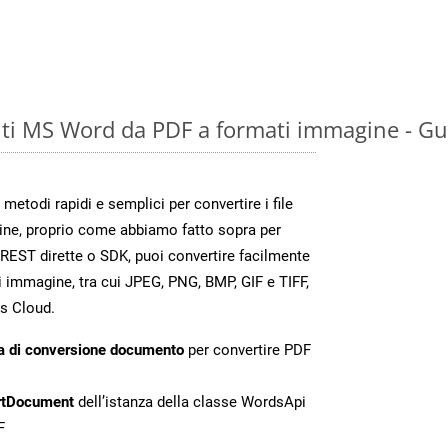
ti MS Word da PDF a formati immagine - Gu
todi rapidi e semplici per convertire i file
ine, proprio come abbiamo fatto sopra per
REST dirette o SDK, puoi convertire facilmente
 immagine, tra cui JPEG, PNG, BMP, GIF e TIFF,
s Cloud.
a di conversione documento
per convertire PDF
rtDocument
dell’istanza della classe WordsApi
F