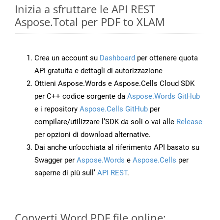
Inizia a sfruttare le API REST
Aspose.Total per PDF to XLAM
Crea un account su
Dashboard
per ottenere quota
API gratuita e dettagli di autorizzazione
Ottieni Aspose.Words e Aspose.Cells Cloud SDK
per C++ codice sorgente da
Aspose.Words GitHub
e i repository
Aspose.Cells GitHub
per
compilare/utilizzare l’SDK da soli o vai alle
Release
per opzioni di download alternative.
Dai anche un’occhiata al riferimento API basato su
Swagger per
Aspose.Words
e
Aspose.Cells
per
saperne di più sull’
API REST
.
Converti Word PDF file online: