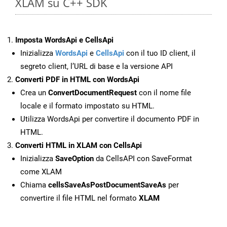
XLAM su C++ SDK
Imposta WordsApi e CellsApi
Inizializza
WordsApi
e
CellsApi
con il tuo ID client, il
segreto client, l’URL di base e la versione API
Converti PDF in HTML con WordsApi
Crea un
ConvertDocumentRequest
con il nome file
locale e il formato impostato su HTML.
Utilizza WordsApi per convertire il documento PDF in
HTML.
Converti HTML in XLAM con CellsApi
Inizializza
SaveOption
da CellsAPI con SaveFormat
come XLAM
Chiama
cellsSaveAsPostDocumentSaveAs
per
convertire il file HTML nel formato
XLAM