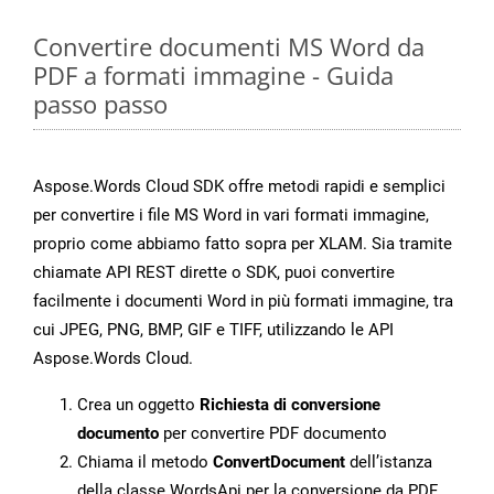
Convertire documenti MS Word da
PDF a formati immagine - Guida
passo passo
Aspose.Words Cloud SDK offre metodi rapidi e semplici
per convertire i file MS Word in vari formati immagine,
proprio come abbiamo fatto sopra per XLAM. Sia tramite
chiamate API REST dirette o SDK, puoi convertire
facilmente i documenti Word in più formati immagine, tra
cui JPEG, PNG, BMP, GIF e TIFF, utilizzando le API
Aspose.Words Cloud.
Crea un oggetto
Richiesta di conversione
documento
per convertire PDF documento
Chiama il metodo
ConvertDocument
dell’istanza
della classe WordsApi per la conversione da PDF