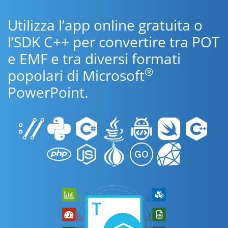
Utilizza l’app online gratuita o
l’SDK C++ per convertire tra POT
e EMF e tra diversi formati
®
popolari di Microsoft
PowerPoint.