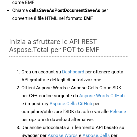
come EMF
Chiama
cellsSaveAsPostDocumentSaveAs
per
convertire il file HTML nel formato
EMF
Inizia a sfruttare le API REST
Aspose.Total per POT to EMF
Crea un account su
Dashboard
per ottenere quota
API gratuita e dettagli di autorizzazione
Ottieni Aspose.Words e Aspose.Cells Cloud SDK
per C++ codice sorgente da
Aspose.Words GitHub
e i repository
Aspose.Cells GitHub
per
compilare/utilizzare l’SDK da soli o vai alle
Release
per opzioni di download alternative.
Dai anche un’occhiata al riferimento API basato su
Swagger per
Aspose.Words
e
Aspose.Cells
per