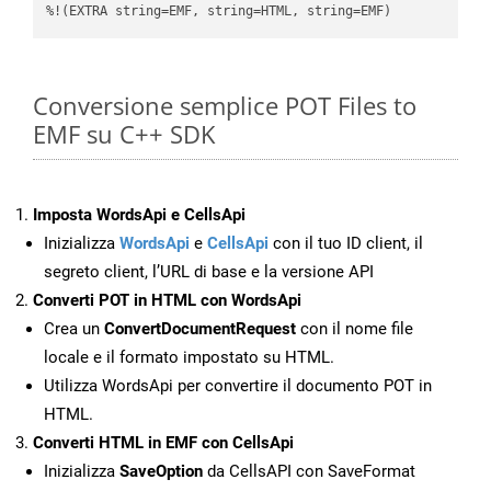
%!(EXTRA string=EMF, string=HTML, string=EMF)
Conversione semplice POT Files to
EMF su C++ SDK
Imposta WordsApi e CellsApi
Inizializza
WordsApi
e
CellsApi
con il tuo ID client, il
segreto client, l’URL di base e la versione API
Converti POT in HTML con WordsApi
Crea un
ConvertDocumentRequest
con il nome file
locale e il formato impostato su HTML.
Utilizza WordsApi per convertire il documento POT in
HTML.
Converti HTML in EMF con CellsApi
Inizializza
SaveOption
da CellsAPI con SaveFormat