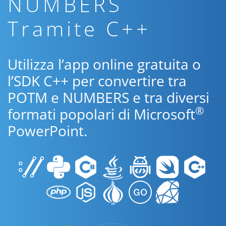
NUMBERS
Tramite C++
Utilizza l’app online gratuita o
l’SDK C++ per convertire tra
POTM e NUMBERS e tra diversi
®
formati popolari di Microsoft
PowerPoint.