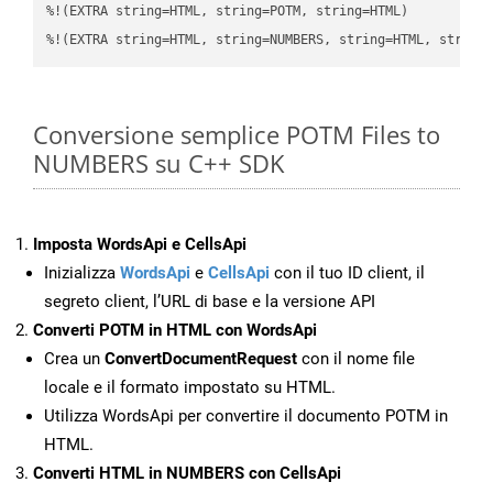
%!(EXTRA string=HTML, string=POTM, string=HTML)

%!(EXTRA string=HTML, string=NUMBERS, string=HTML, string
Conversione semplice POTM Files to
NUMBERS su C++ SDK
Imposta WordsApi e CellsApi
Inizializza
WordsApi
e
CellsApi
con il tuo ID client, il
segreto client, l’URL di base e la versione API
Converti POTM in HTML con WordsApi
Crea un
ConvertDocumentRequest
con il nome file
locale e il formato impostato su HTML.
Utilizza WordsApi per convertire il documento POTM in
HTML.
Converti HTML in NUMBERS con CellsApi