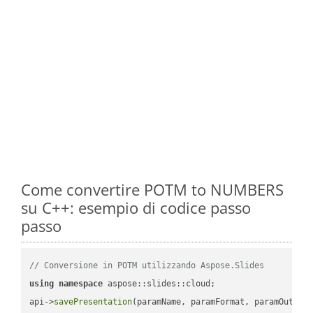
Come convertire POTM to NUMBERS
su C++: esempio di codice passo
passo
// Conversione in POTM utilizzando Aspose.Slides
using
namespace
 aspose::slides::cloud;            

api->
savePresentation
(paramName, paramFormat, paramOutPat