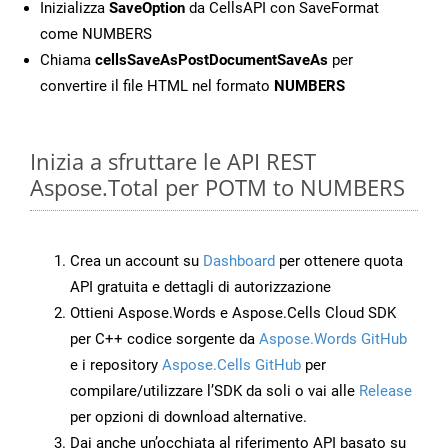
Inizializza
SaveOption
da CellsAPI con SaveFormat
come NUMBERS
Chiama
cellsSaveAsPostDocumentSaveAs
per
convertire il file HTML nel formato
NUMBERS
Inizia a sfruttare le API REST
Aspose.Total per POTM to NUMBERS
Crea un account su
Dashboard
per ottenere quota
API gratuita e dettagli di autorizzazione
Ottieni Aspose.Words e Aspose.Cells Cloud SDK
per C++ codice sorgente da
Aspose.Words GitHub
e i repository
Aspose.Cells GitHub
per
compilare/utilizzare l’SDK da soli o vai alle
Release
per opzioni di download alternative.
Dai anche un’occhiata al riferimento API basato su