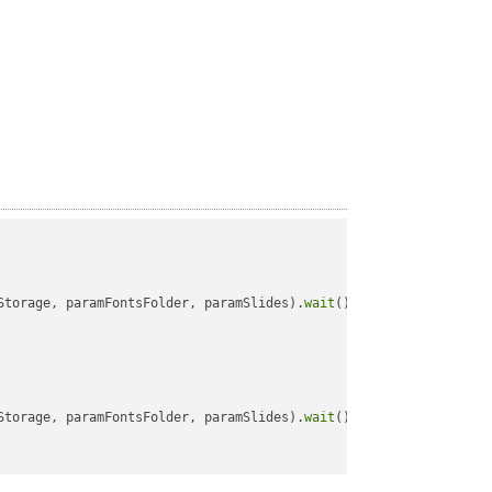
Storage, paramFontsFolder, paramSlides).
wait
();

Storage, paramFontsFolder, paramSlides).
wait
();
