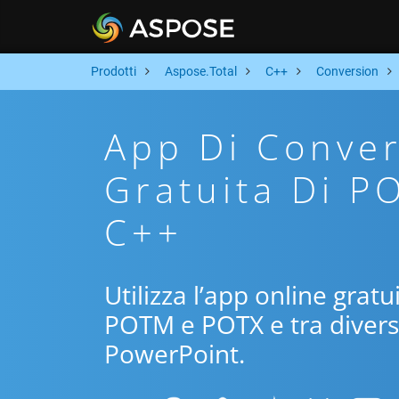
Prodotti
Aspose.Total
C++
Conversion
App Di Conver
Gratuita Di P
C++
Utilizza l’app online gratu
POTM e POTX e tra diversi
PowerPoint.