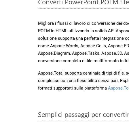
Converti PowerPoint POTM file
Migliora i flussi di lavoro di conversione dei d
POTM in HTML utilizzando la solida API Aspose
soluzione supporta una perfetta integrazione co
come Aspose.Words, Aspose.Cells, Aspose.PDF
Aspose.Diagram, Aspose.Tasks, Aspose.3D, A
conversione completa di file multiformato in tut
Aspose.Total supporta centinaia di tipi di file,
complesse con una flessibilità senza pari. Espl
formati supportati sulla piattaforma
Aspose.To
Semplici passaggi per convert