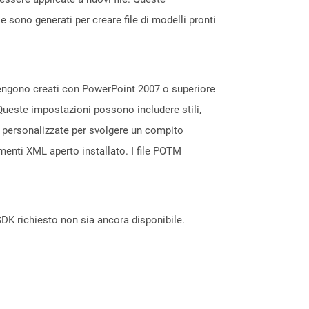
le sono generati per creare file di modelli pronti
vengono creati con PowerPoint 2007 o superiore
 Queste impostazioni possono includere stili,
ni personalizzate per svolgere un compito
enti XML aperto installato. I file POTM
DK richiesto non sia ancora disponibile.