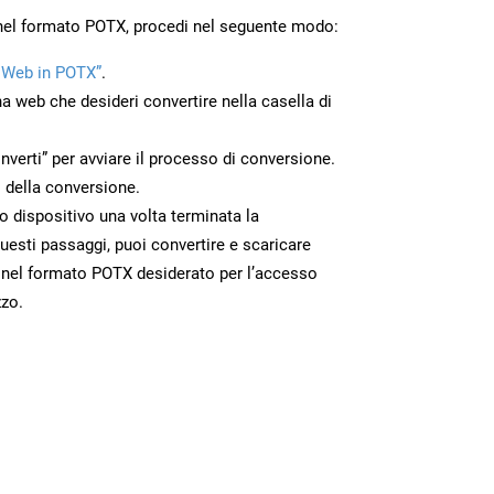
 nel formato POTX, procedi nel seguente modo:
 Web in POTX”
.
na web che desideri convertire nella casella di
nverti” per avviare il processo di conversione.
 della conversione.
uo dispositivo una volta terminata la
esti passaggi, puoi convertire e scaricare
 nel formato POTX desiderato per l’accesso
zzo.