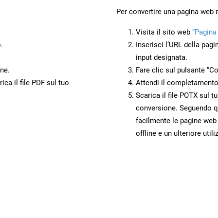
Per convertire una pagina web
Visita il sito web
“Pagina
.
Inserisci l’URL della pagi
input designata.
ne.
Fare clic sul pulsante “Co
ca il file PDF sul tuo
Attendi il completamento
Scarica il file POTX sul t
conversione. Seguendo qu
facilmente le pagine web
offline e un ulteriore utili