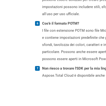
impostazioni possono includere stili, sfon
all'uso per uso ufficiale.
Cos'è il formato POTM?
I file con estensione POTM sono file Mi
e contiene impostazioni predefinite che p
sfondi, tavolozza dei colori, caratteri 
particolare. Possono anche essere apert
possono essere aperti in Microsoft Powe
Non riesco a trovare l'SDK per la mia lin
Aspose.Total Cloud è disponibile anche 